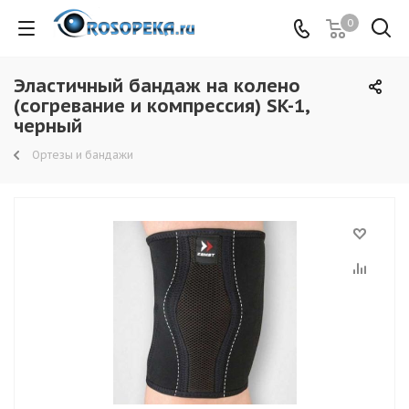
0
Эластичный бандаж на колено
(согревание и компрессия) SK-1,
черный
Ортезы и бандажи