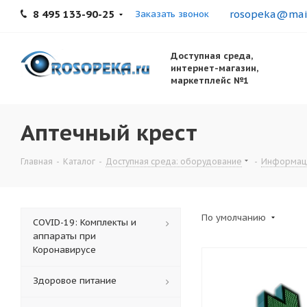
8 495 133-90-25
rosopeka@mail
Заказать звонок
Доступная среда,
интернет-магазин,
маркетплейс №1
Аптечный крест
Главная
-
Каталог
-
Доступная среда: оборудование
-
Информаци
По умолчанию
COVID-19: Комплекты и
аппараты при
Коронавирусе
Здоровое питание