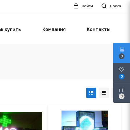
Войти
Поиск
к купить
Компания
Контакты
0
0
0