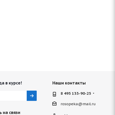
да в курсе!
Наши контакты
8 495 133-90-25
rosopeka@mail.ru
 на связи