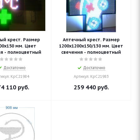
ый крест. Размер
Аптечный крест. Размер
00х150 мм. Цвет
1200х1200х150/130 мм. Цвет
я - полноцветный
свечения - полноцветный
Достаточно
Достаточно
тикул: КрС21984
Артикул: КрС21983
74 110
руб.
259 440
руб.