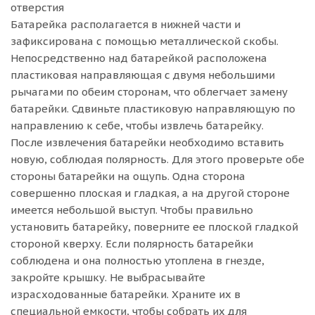
отверстия
Батарейка располагается в нижней части и
зафиксирована с помощью металлической скобы.
Непосредственно над батарейкой расположена
пластиковая направляющая с двумя небольшими
рычагами по обеим сторонам, что облегчает замену
батарейки. Сдвиньте пластиковую направляющую по
направлению к себе, чтобы извлечь батарейку.
После извлечения батарейки необходимо вставить
новую, соблюдая полярность. Для этого проверьте обе
стороны батарейки на ощупь. Одна сторона
совершенно плоская и гладкая, а на другой стороне
имеется небольшой выступ. Чтобы правильно
установить батарейку, поверните ее плоской гладкой
стороной кверху. Если полярность батарейки
соблюдена и она полностью утоплена в гнезде,
закройте крышку. Не выбрасывайте
израсходованные батарейки. Храните их в
специальной емкости, чтобы собрать их для