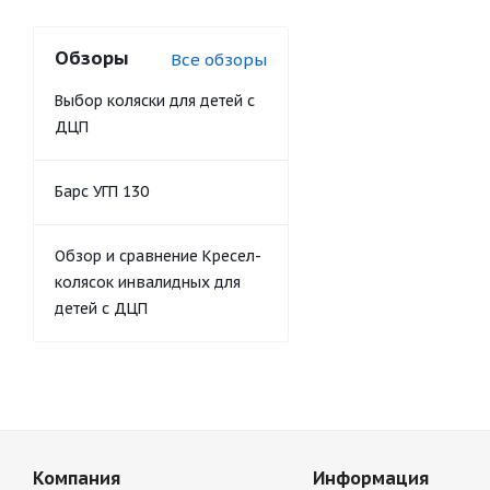
Обзоры
Все обзоры
Выбор коляски для детей с
ДЦП
Барс УГП 130
Обзор и сравнение Кресел-
колясок инвалидных для
детей с ДЦП
Компания
Информация