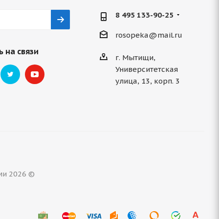
8 495 133-90-25
rosopeka@mail.ru
 на связи
г. Мытищи,
Университетская
улица, 13, корп. 3
ми 2026 ©