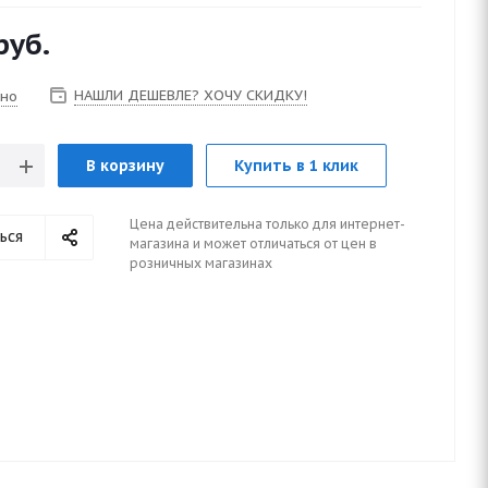
руб.
НАШЛИ ДЕШЕВЛЕ? ХОЧУ СКИДКУ!
чно
В корзину
Купить в 1 клик
Цена действительна только для интернет-
ься
магазина и может отличаться от цен в
розничных магазинах