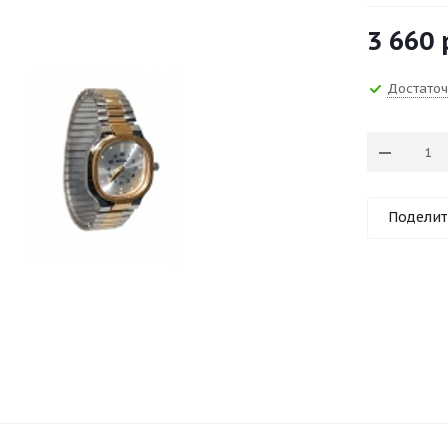
3 660
Достато
Поделит