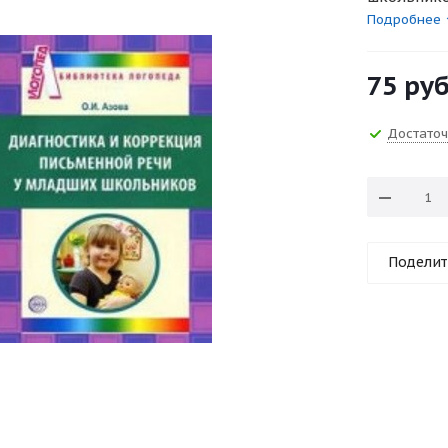
Подробнее
75
руб
Достато
Поделит