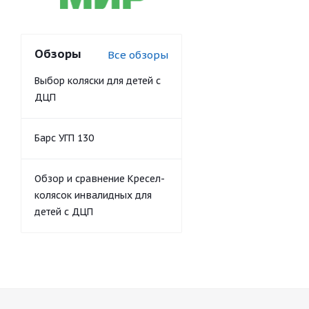
Обзоры
Все обзоры
Выбор коляски для детей с
ДЦП
Барс УГП 130
Обзор и сравнение Кресел-
колясок инвалидных для
детей с ДЦП