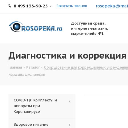
8 495 133-90-25
rosopeka@mail
Заказать звонок
Доступная среда,
интернет-магазин,
маркетплейс №1
Диагностика и коррекци
Главная
-
Каталог
-
Оборудование для коррекционных учреждений
младших школьников
COVID-19: Комплекты и
аппараты при
Коронавирусе
Здоровое питание