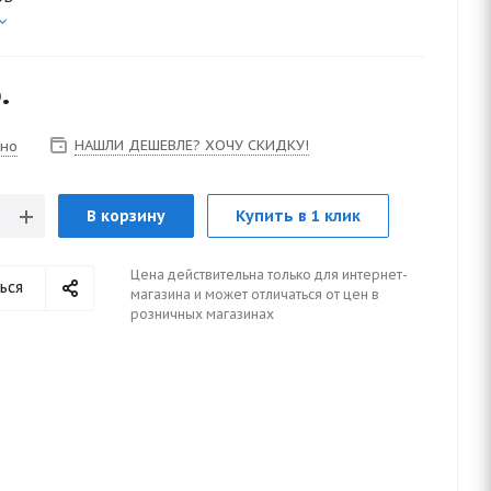
.
НАШЛИ ДЕШЕВЛЕ? ХОЧУ СКИДКУ!
чно
В корзину
Купить в 1 клик
Цена действительна только для интернет-
ься
магазина и может отличаться от цен в
розничных магазинах