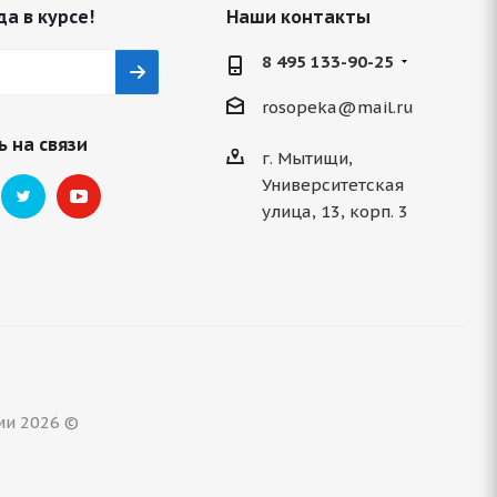
да в курсе!
Наши контакты
8 495 133-90-25
rosopeka@mail.ru
 на связи
г. Мытищи,
Университетская
улица, 13, корп. 3
ми 2026 ©