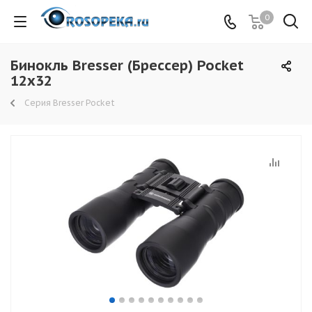
0
Бинокль Bresser (Брессер) Pocket
12x32
Серия Bresser Pocket