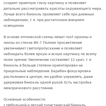
создает приятную глазу картинку и позволяет
детально рассматривать красоты окружающего мира.
Лучше всего бинокль проявляет себя при дневных
наблюдениях, т. е. при достаточном внешнем
освещении.
В основе оптической схемы лежат roof-призмы и
линзы из стекла BK-7. Полное просветление
увеличивает светопропускание и позволяет
наблюдать более яркую и ясную картинку по всему
полю зрения. Увеличение составляет 12 крат, т. е.
бинокль в больше степени ориентирован на
прицельные наблюдения. Барабан фокусировки
расположен в центре, им удобно управлять, даже
удерживая бинокль одной рукой. Есть настройка
межзрачкового расстояния.
Основные особенности:
• Небольшой и легкий туристический бинокль