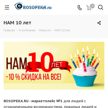
0
НАМ 10 лет
Главная
-
О компании
-
Новости
-
НАМ 10 лет
ROSOPEKA.RU - маркетплейс №1
для людей с
ограниченными возможностями, пожилых людей и