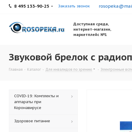
8 495 133-90-25
rosopeka@mail
Заказать звонок
Доступная среда,
интернет-магазин,
маркетплейс №1
Звуковой брелок с радиоп
Главная
-
Каталог
-
Для инвалидов по зрению
-
Электронные всп
COVID-19: Комплекты и
аппараты при
Коронавирусе
Здоровое питание