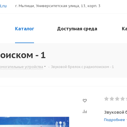
.ru
г. Мытищи, Университетская улица, 13, корп. 3
Каталог
Доступная среда
Ка
оиском - 1
омогательные устройства
-
Звуковой брелок с радиопоиском - 1
Звуковой 
Подробнее