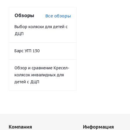
Обзоры
Все обзоры
Выбор коляски для детей с
ДЦП
Барс УГП 130
Обзор и сравнение Кресел-
колясок инвалидных для
детей с ДЦП
Компания
Информация