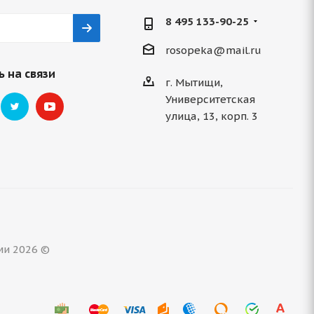
8 495 133-90-25
rosopeka@mail.ru
 на связи
г. Мытищи,
Университетская
улица, 13, корп. 3
ми 2026 ©