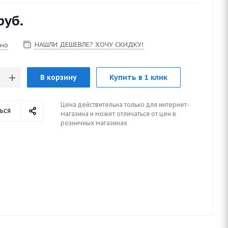
руб.
НАШЛИ ДЕШЕВЛЕ? ХОЧУ СКИДКУ!
чно
В корзину
Купить в 1 клик
Цена действительна только для интернет-
ься
магазина и может отличаться от цен в
розничных магазинах