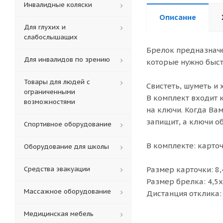
Инвалидные коляски
Описание
Для глухих и
слабослышащих
Брелок предназначе
Для инвалидов по зрению
которые нужно быст
Товары для людей с
Свистеть, шуметь и 
ограниченными
В комплект входит 
возможностями
на ключи. Когда Вам
запищит, а ключи о
Спортивное оборудование
В комплекте: карто
Оборудование для школы
Средства эвакуации
Размер карточки: 8,
Размер брелка: 4,5х
Массажное оборудование
Дистанция отклика: 
Медицинская мебель