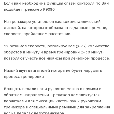
Если вам необходима функция спазм контроля, то Вам
подойдет тренажер R9080.
На тренажере установлен жидкокристаллический
дисплей, на котором отображаются данные времени,
скорости, пройденном расстоянии.
15 режимов скорости, регулируемое (9-23) количество
оборотов в минуту и время тренировки (5-30 минут),
позволяют учесть все нюансы при лечебном процессе.
Низкий шум двигателей мотора не будет нарушать
процесс тренировки.
Вращать педали ног и рукоятки можно в прямом и
обратном направлении. Тренажер комплектуется
перчатками для фиксации кистей рук к рукояткам
тренажера и специальными ремнями для закрепления
ног на педалях велотренажера.