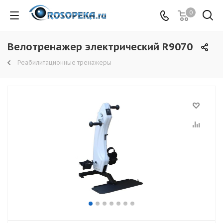
0
Велотренажер электрический R9070
Реабилитационные тренажеры