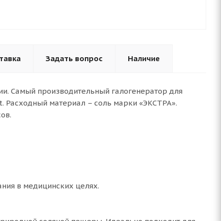
тавка
Задать вопрос
Наличие
трии. Самый производительный галогенератор для
t. Расходный материал – соль марки «ЭКСТРА».
ов.
ания в медицинских целях.