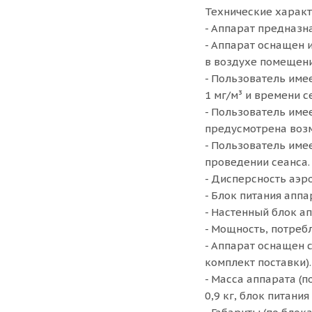
Технические характ
- Аппарат предназн
- Аппарат оснащен 
в воздухе помещени
- Пользователь име
1 мг/м³ и времени с
- Пользователь име
предусмотрена возмо
- Пользователь име
проведении сеанса.
- Дисперсность аэр
- Блок питания аппа
- Настенный блок а
- Мощность, потреб
- Аппарат оснащен 
комплект поставки).
- Масса аппарата (п
0,9 кг, блок питания 