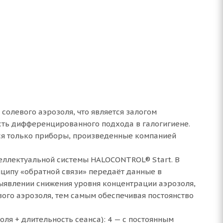
солевого аэрозоля, что является залогом
сть дифференцированного подхода в галогигиене.
тся только приборы, произведенные компанией
теллектуальной системы HALOCONTROL® Start. В
ципу «обратной связи» передаёт данные в
ыявлении снижения уровня концентрации аэрозоля,
ого аэрозоля, тем самым обеспечивая постоянство
ля + длительность сеанса): 4 — с постоянным