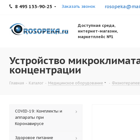
8 495 133-90-25
rosopeka@mail
Заказать звонок
Доступная среда,
интернет-магазин,
маркетплейс №1
Устройство микроклимата
концентрации
Главная
-
Каталог
-
Медицинское оборудование
-
Физиотерапев
COVID-19: Комплекты и
аппараты при
Коронавирусе
Здоровое питание