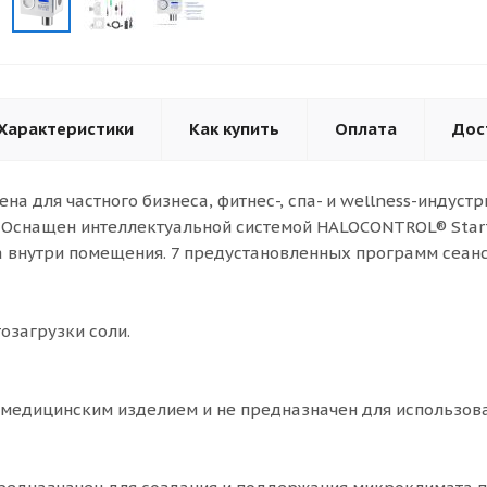
Характеристики
Как купить
Оплата
Дос
на для частного бизнеса, фитнес-, спа- и wellness-индус
). Оснащен интеллектуальной системой HALOCONTROL® Star
 внутри помещения. 7 предустановленных программ сеанс
озагрузки соли.
 медицинским изделием и не предназначен для использов