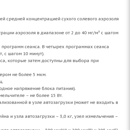
щей средней концентрацией сухого солевого аэрозоля
ации аэрозоля в диапазоне от 2 до 40 мг/м³ с шагом
 программ сеанса. В четырех программах сеанса
, с шагом 10 минут).
са, которые затем доступны для выбора при
ером не более 5 мкм.
ц.
ходное напряжение блока питания).
ельчителе – не более 15 Вт.
лизованной в узле автозагрузки (может не входить в
йна и узла автозагрузки – 3,0 кг, узел измельчения –