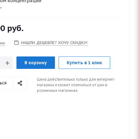
ом концентрации
00
руб.
НАШЛИ ДЕШЕВЛЕ? ХОЧУ СКИДКУ!
чно
В корзину
Купить в 1 клик
Цена действительна только для интернет-
ься
магазина и может отличаться от цен в
розничных магазинах