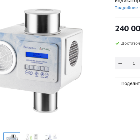
индикатор
Подробнее
240 0
Достато
Поделит