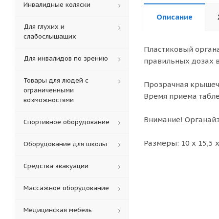
Инвалидные коляски
Описание
Для глухих и
слабослышащих
Пластиковый органа
Для инвалидов по зрению
правильных дозах в
Товары для людей с
Прозрачная крышечк
ограниченными
Время приема таблето
возможностями
Внимание! Органайз
Спортивное оборудование
Размеры: 10 х 15,5 х
Оборудование для школы
Средства эвакуации
Массажное оборудование
Медицинская мебель