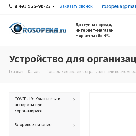
8 495 133-90-25
rosopeka@mail
Заказать звонок
Доступная среда,
интернет-магазин,
маркетплейс №1
Устройство для организа
Главная
-
Каталог
-
Товары для людей с ограниченными возможнос
COVID-19: Комплекты и
аппараты при
Коронавирусе
Здоровое питание