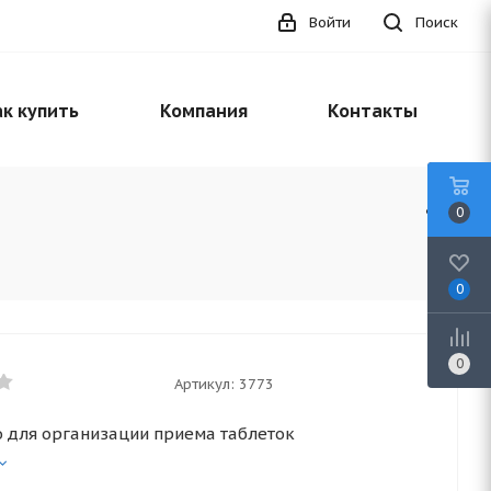
Войти
Поиск
к купить
Компания
Контакты
0
0
0
Артикул:
3773
о для организации приема таблеток