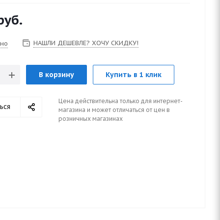
руб.
НАШЛИ ДЕШЕВЛЕ? ХОЧУ СКИДКУ!
чно
В корзину
Купить в 1 клик
Цена действительна только для интернет-
ься
магазина и может отличаться от цен в
розничных магазинах