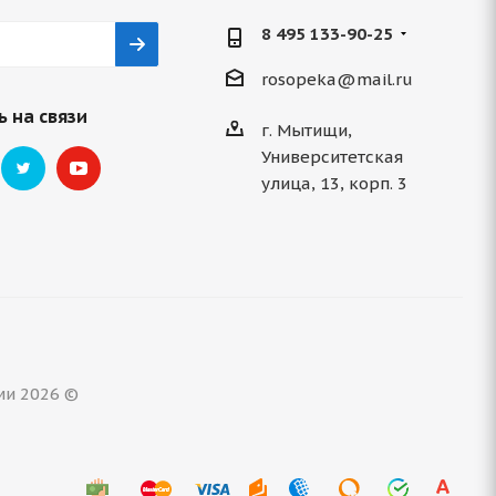
8 495 133-90-25
rosopeka@mail.ru
 на связи
г. Мытищи,
Университетская
улица, 13, корп. 3
ми 2026 ©