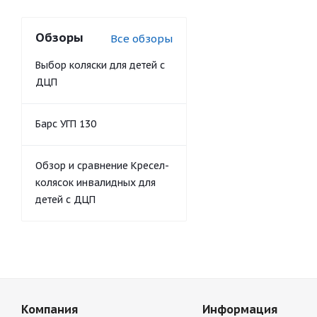
Обзоры
Все обзоры
Выбор коляски для детей с
ДЦП
Барс УГП 130
Обзор и сравнение Кресел-
колясок инвалидных для
детей с ДЦП
Компания
Информация