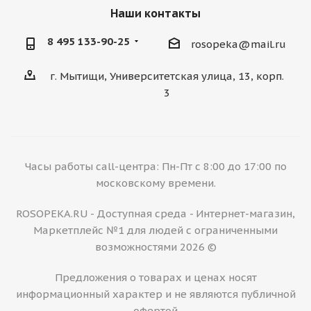
Наши контакты
8 495 133-90-25
rosopeka@mail.ru
г. Мытищи, Университетская улица, 13, корп.
3
Часы работы call-центра: Пн-Пт с 8:00 до 17:00 по
московскому времени.
ROSOPEKA.RU - Доступная среда - Интернет-магазин,
Маркетплейс №1 для людей с ограниченными
возможностями 2026 ©
Предложения о товарах и ценах носят
информационный характер и не являются публичной
офертой