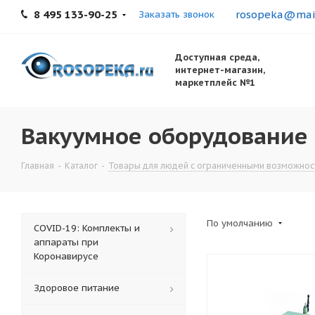
8 495 133-90-25
rosopeka@mail
Заказать звонок
Доступная среда,
интернет-магазин,
маркетплейс №1
Вакуумное оборудование
Главная
-
Каталог
-
Товары для людей с ограниченными возможнос
По умолчанию
COVID-19: Комплекты и
аппараты при
Коронавирусе
Здоровое питание