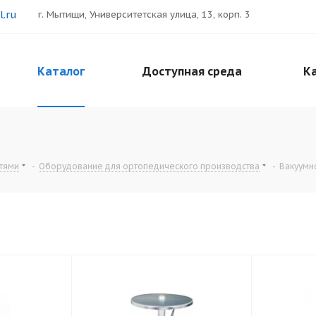
.ru
г. Мытищи, Университетская улица, 13, корп. 3
Каталог
Доступная среда
Ка
тями
-
Оборудование для ортопедического производства
-
Вакуумн