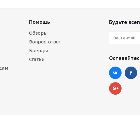
Помощь
Будьте всег
Обзоры
Вопрос-ответ
Бренды
Оставайтесь
Статьи
дам
сковскому времени.
 Маркетплейс №1 для людей с ограниченными возможностя