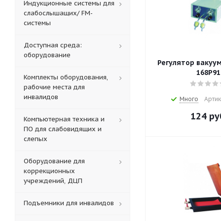
Индукционные системы для
слабослышащих/ FM-
системы
Доступная среда:
оборудование
Регулятор вакуум
168P91
Комплекты оборудования,
рабочие места для
инвалидов
Много
Артик
124
ру
Компьютерная техника и
ПО для слабовидящих и
слепых
Оборудование для
коррекционных
учреждений, ДЦП
Подъемники для инвалидов