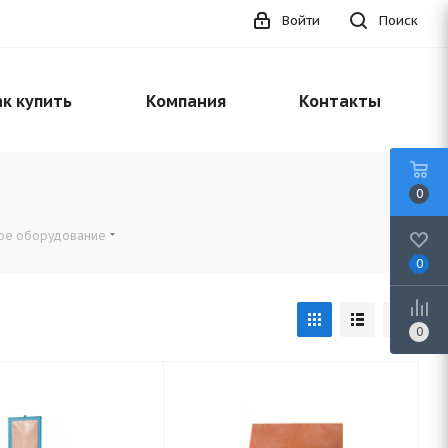
Войти
Поиск
к купить
Компания
Контакты
0
ое оборудование
0
0