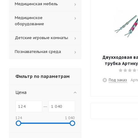
Медицинская мебель
Медицинское
оборудование
Детские игровые комнаты
Познавательная среда
Двухходовая в
трубка Артику
Фильтр по параметрам
Под заказ
Арт
Цена
124
1 040