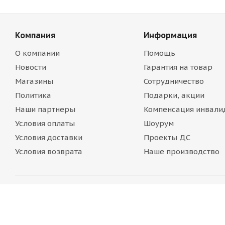
Компания
Информация
О компании
Помощь
Новости
Гарантия на товар
Магазины
Сотрудничество
Политика
Подарки, акции
Наши партнеры
Компенсация инвали
Условия оплаты
Шоурум
Условия доставки
Проекты ДС
Условия возврата
Наше производство
Часы работы call-центра: Пн-Пт с 8:00 до 17:00 по мо
ROSOPEKA.RU - Доступная среда - Интернет-магазин,