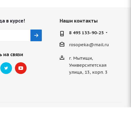
да в курсе!
Наши контакты
8 495 133-90-25
rosopeka@mail.ru
 на связи
г. Мытищи,
Университетская
улица, 13, корп. 3
ми 2026 ©