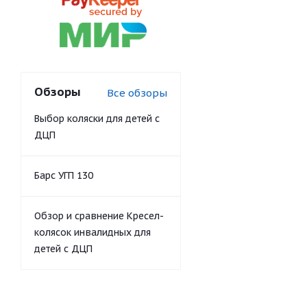
Обзоры
Все обзоры
Выбор коляски для детей с
ДЦП
Барс УГП 130
Обзор и сравнение Кресел-
колясок инвалидных для
детей с ДЦП