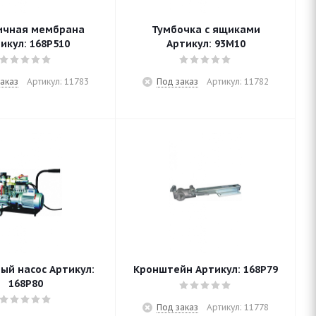
ичная мембрана
Тумбочка с ящиками
икул: 168P510
Артикул: 93M10
аказ
Артикул: 11783
Под заказ
Артикул: 11782
ый насос Артикул:
Кронштейн Артикул: 168P79
168P80
Под заказ
Артикул: 11778