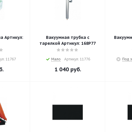
а Артикул:
Вакуумная трубка с
Вакуумн
тарелкой Артикул: 168P77
ул: 11767
Мало
Артикул: 11776
Под з
б.
1 040
руб.