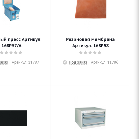
ый пресс Артикул:
Резиновая мембрана
168P57/A
Артикул: 168P58
аказ
Артикул: 11787
Под заказ
Артикул: 11786