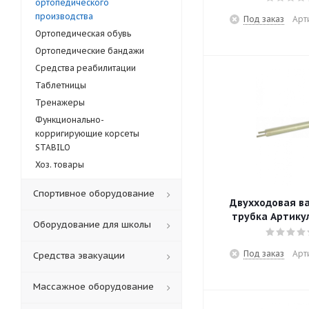
ортопедического
производства
Под заказ
Арт
Ортопедическая обувь
Ортопедические бандажи
Средства реабилитации
Таблетницы
Тренажеры
Функционально-
корригирующие корсеты
STABILO
Хоз. товары
Спортивное оборудование
Двухходовая в
трубка Артикул
Оборудование для школы
Под заказ
Арт
Средства эвакуации
Массажное оборудование