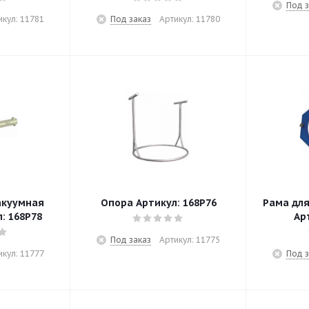
Под з
икул: 11781
Под заказ
Артикул: 11780
акуумная
Опора Артикул: 168P76
Рама для
: 168P78
Ар
Под заказ
Артикул: 11775
икул: 11777
Под з