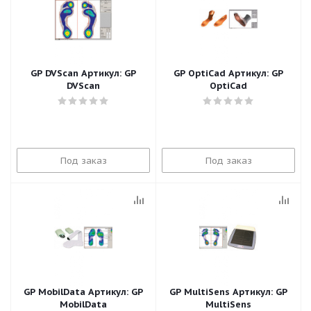
GP DVScan Артикул: GP
GP OptiCad Артикул: GP
DVScan
OptiCad
Под заказ
Под заказ
GP MobilData Артикул: GP
GP MultiSens Артикул: GP
MobilData
MultiSens