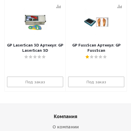
GP LaserScan 3D Артикул: GP
GP FussScan Артикул: GP
LaserScan 3D
FussScan
Под заказ
Под заказ
Компания
О компании