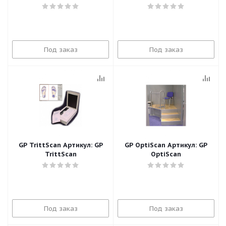
Под заказ
Под заказ
GP TrittScan Артикул: GP
GP OptiScan Артикул: GP
TrittScan
OptiScan
Под заказ
Под заказ