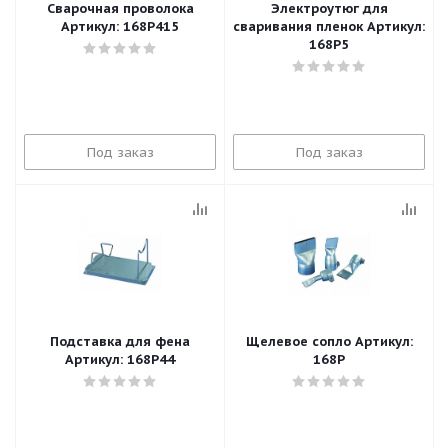
Сварочная проволока
Электроутюг для
Артикул: 168P415
сваривания пленок Артикул:
168P5
Под заказ
Под заказ
Подставка для фена
Щелевое сопло Артикул:
Артикул: 168P44
168P