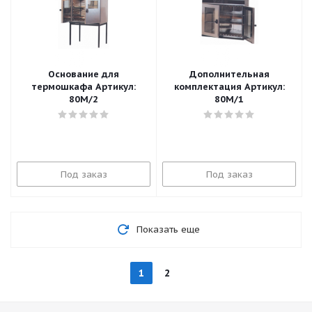
Основание для
Дополнительная
термошкафа Артикул:
комплектация Артикул:
80M/2
80M/1
Под заказ
Под заказ
Показать еще
1
2