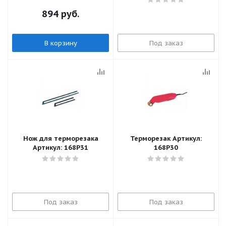
894
руб.
В корзину
Под заказ
Нож для терморезака
Терморезак Артикул:
Артикул: 168P31
168P30
Под заказ
Под заказ