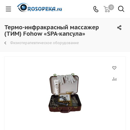
0
Термо-инфракрасный массажер
(ТИМ) Fohow «SPA-капсула»
Физиотерапевтическое оборудование