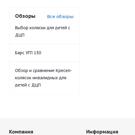
Обзоры
Все обзоры
Выбор коляски для детей с
ДЦП
Барс УГП 130
Обзор и сравнение Кресел-
колясок инвалидных для
детей с ДЦП
Компания
Информация