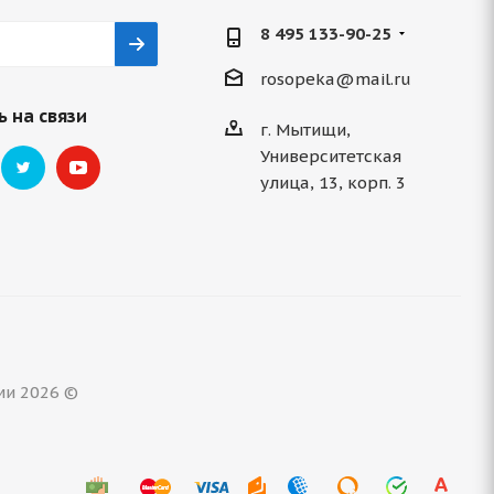
8 495 133-90-25
rosopeka@mail.ru
 на связи
г. Мытищи,
Университетская
улица, 13, корп. 3
ми 2026 ©