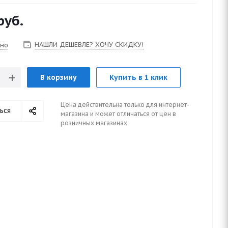
руб.
НАШЛИ ДЕШЕВЛЕ? ХОЧУ СКИДКУ!
чно
В корзину
Купить в 1 клик
Цена действительна только для интернет-
ься
магазина и может отличаться от цен в
розничных магазинах