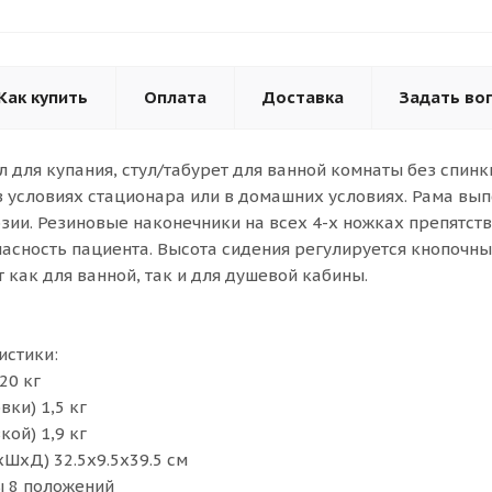
Как купить
Оплата
Доставка
Задать во
ул для купания, стул/табурет для ванной комнаты без спин
условиях стационара или в домашних условиях. Рама вып
зии. Резиновые наконечники на всех 4-х ножках препятств
асность пациента. Высота сидения регулируется кнопочны
 как для ванной, так и для душевой кабины.
истики:
20 кг
вки) 1,5 кг
кой) 1,9 кг
хШхД) 32.5х9.5х39.5 см
ы 8 положений