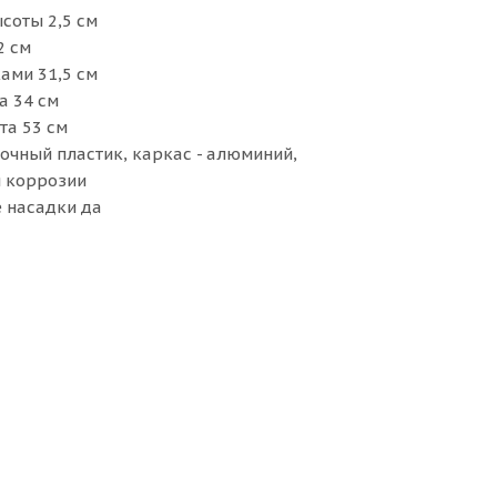
соты 2,5 см
2 см
ами 31,5 см
а 34 см
та 53 см
чный пластик, каркас - алюминий,
 коррозии
 насадки да