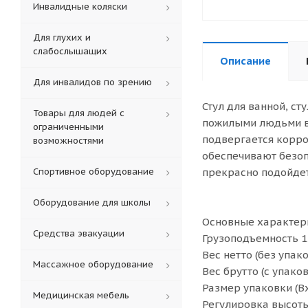
Инвалидные коляски
Для глухих и
слабослышащих
Описание
Для инвалидов по зрению
Стул для ванной, ст
Товары для людей с
пожилыми людьми в 
ограниченными
подвергается корро
возможностями
обеспечивают безоп
Спортивное оборудование
прекрасно подойдет
Оборудование для школы
Основные характер
Средства эвакуации
Грузоподъемность 1
Вес нетто (без упако
Массажное оборудование
Вес брутто (с упаков
Размер упаковки (В
Медицинская мебель
Регулировка высот