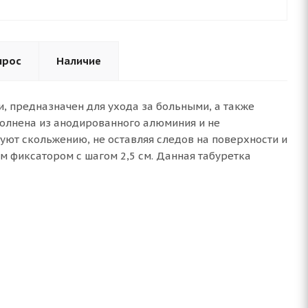
прос
Наличие
ки, предназначен для ухода за больными, а также
олнена из анодированного алюминия и не
уют скольжению, не оставляя следов на поверхности и
м фиксатором с шагом 2,5 см. Данная табуретка