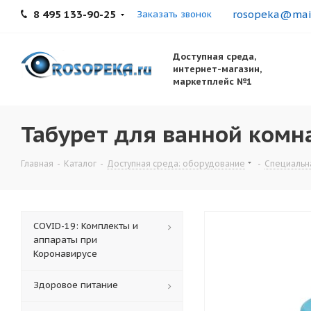
8 495 133-90-25
rosopeka@mail
Заказать звонок
Доступная среда,
интернет-магазин,
маркетплейс №1
Табурет для ванной комна
Главная
-
Каталог
-
Доступная среда: оборудование
-
Специальна
COVID-19: Комплекты и
аппараты при
Коронавирусе
Здоровое питание