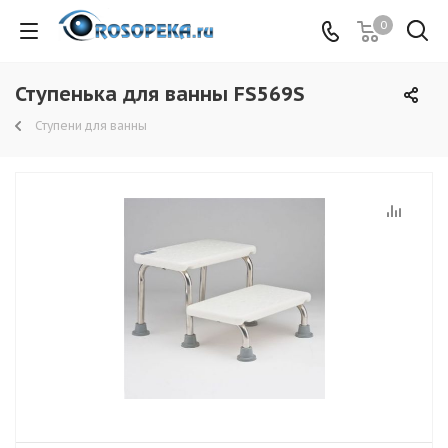
0
Ступенька для ванны FS569S
Ступени для ванны