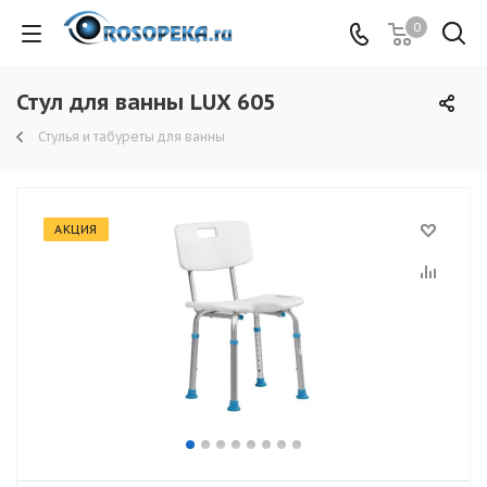
0
Стул для ванны LUX 605
Стулья и табуреты для ванны
АКЦИЯ