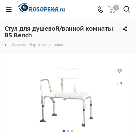
0
Стул для душевой/ванной комнаты
BS Bench
Стулья и табуреты для ванны