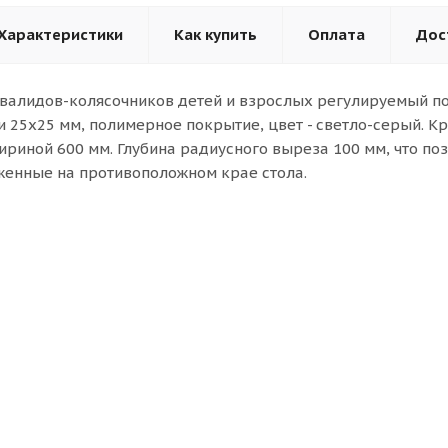
Характеристики
Как купить
Оплата
Дос
нвалидов-колясочников детей и взрослых регулируемый по
и 25х25 мм, полимерное покрытие, цвет - светло-серый. К
риной 600 мм. Глубина радиусного выреза 100 мм, что по
енные на противоположном крае стола.