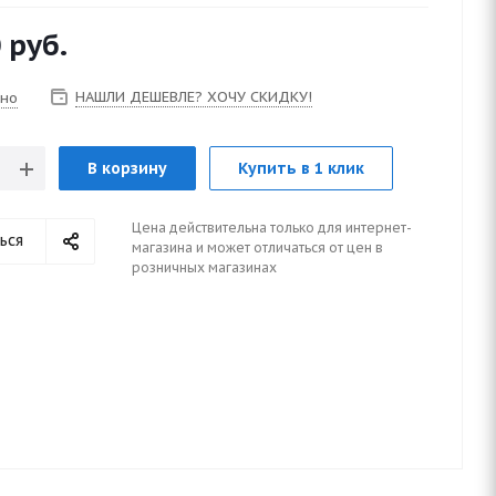
0
руб.
НАШЛИ ДЕШЕВЛЕ? ХОЧУ СКИДКУ!
чно
В корзину
Купить в 1 клик
Цена действительна только для интернет-
ься
магазина и может отличаться от цен в
розничных магазинах