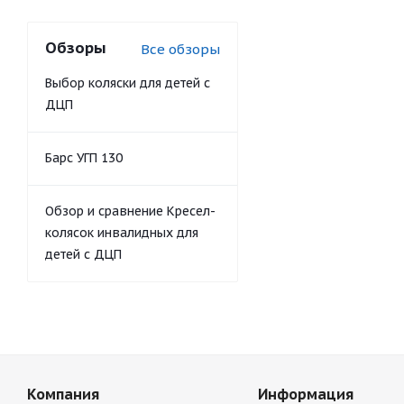
Обзоры
Все обзоры
Выбор коляски для детей с
ДЦП
Барс УГП 130
Обзор и сравнение Кресел-
колясок инвалидных для
детей с ДЦП
Компания
Информация