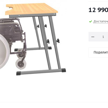
12 99
Достато
Поделит