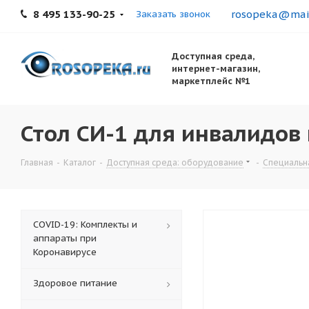
8 495 133-90-25
rosopeka@mail
Заказать звонок
Доступная среда,
интернет-магазин,
маркетплейс №1
Стол СИ-1 для инвалидов
Главная
-
Каталог
-
Доступная среда: оборудование
-
Специальна
COVID-19: Комплекты и
аппараты при
Коронавирусе
Здоровое питание