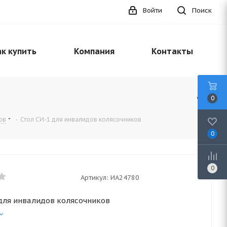
Войти
Поиск
к купить
Компания
Контакты
0
ов
-
Стол СИ-1 для инвалидов колясочников
0
0
Артикул:
ИА24780
 для инвалидов колясочников