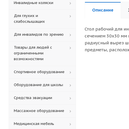
Инвалидные коляски
Описание
Для глухих и
слабослышащих
Стол рабочий для и
Для инвалидов по зрению
сечением 30х30 мм 
радиусный вырез ши
Товары для людей с
предметы, располож
ограниченными
возможностями
Спортивное оборудование
Оборудование для школы
Средства эвакуации
Массажное оборудование
Медицинская мебель