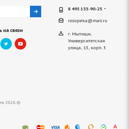
8 495 133-90-25
rosopeka@mail.ru
 на связи
г. Мытищи,
Университетская
улица, 13, корп. 3
ми 2026 ©