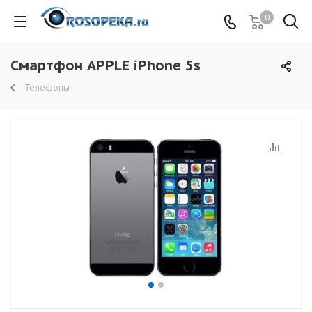
0
Смартфон APPLE iPhone 5s
Телефоны