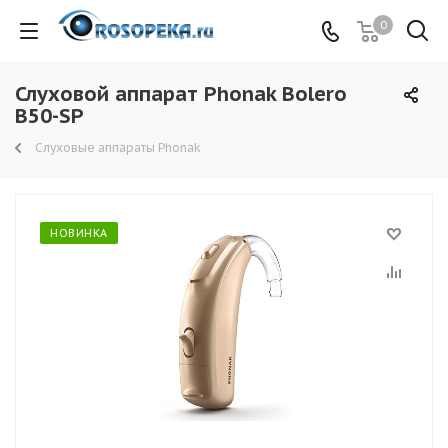
0
Слуховой аппарат Phonak Bolero
B50-SP
Слуховые аппараты Phonak
НОВИНКА