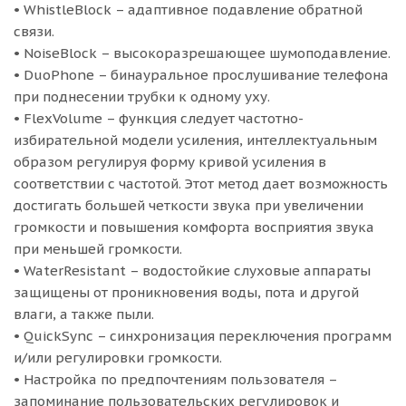
• WhistleBlock – адаптивное подавление обратной
связи.
• NoiseBlock – высокоразрешающее шумоподавление.
• DuoPhone – бинауральное прослушивание телефона
при поднесении трубки к одному уху.
• FlexVolume – функция следует частотно-
избирательной модели усиления, интеллектуальным
образом регулируя форму кривой усиления в
соответствии с частотой. Этот метод дает возможность
достигать большей четкости звука при увеличении
громкости и повышения комфорта восприятия звука
при меньшей громкости.
• WaterResistant – водостойкие слуховые аппараты
защищены от проникновения воды, пота и другой
влаги, а также пыли.
• QuickSync – синхронизация переключения программ
и/или регулировки громкости.
• Настройка по предпочтениям пользователя –
запоминание пользовательских регулировок и