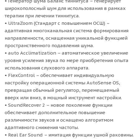
• Генератор шума Баланс тиннитуса – генерирует
широкополосный шум для использования в рамках
терапии при лечении тиннитуса.
• UltraZoom (Стандарт с повышением ОСШ) –
адаптивная многоканальная система формирования
направленности, оснащенная уникальной функцией
пространственного подавления шума.
• auto Acclimatization – автоматическое увеличение
уровня усиления звука по мере приобретения опыта
использования слухового аппарата.
• FlexControl – обеспечивает индивидуальную
настройку операционной системы AutoSense OS,
превращая обычный регулятор, перемещаемый
вверх или вниз, в мощный инструмент настройки.
• SoundRecover 2 – новое поколение функции
обеспечивает дополнительное повышение
различимости звуков и оснащено алгоритмом
адаптивного снижения частоты.
• Real Ear Sound – имитация функции ушной раковины.