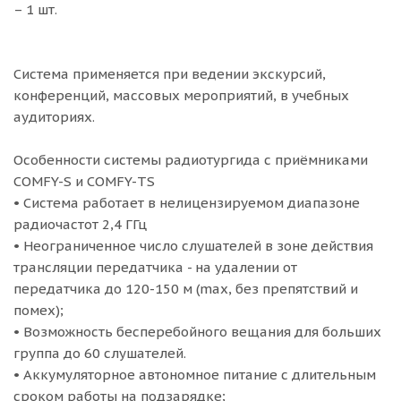
– 1 шт.
Система применяется при ведении экскурсий,
конференций, массовых мероприятий, в учебных
аудиториях.
Особенности системы радиотургида с приёмниками
COMFY-S и СOMFY-TS
• Система работает в нелицензируемом диапазоне
радиочастот 2,4 ГГц
• Неограниченное число слушателей в зоне действия
трансляции передатчика - на удалении от
передатчика до 120-150 м (max, без препятствий и
помех);
• Возможность бесперебойного вещания для больших
группа до 60 слушателей.
• Аккумуляторное автономное питание с длительным
сроком работы на подзарядке;