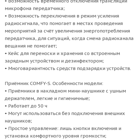
• Возможность временного отключения трансляции
микрофона передатчика;
• Возможность переключения в режим усиления
радиосигнала, что помогает в местах проведения
мероприятий за счёт увеличения энергопотребления
передатчика, для ситуаций, когда смена радиоканала
вещания не помогает;
• Кейс для переноски и хранения со встроенным
зарядным устройством и дезинфектором;
• Многовариантность средств подзарядки устройств.
Приёмник COMFY-S. Особенности модели:
• Приёмники в накладном мини-наушнике с ушным
держателем, легкие и гигиеничные;
• Работает до 50 ч
• Могут использоваться без подключения внешних
наушников;
• Простое управление: лишь кнопки включения и
установка комфортного уровня громкости;