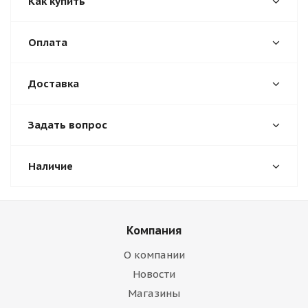
Как купить
Оплата
Доставка
Задать вопрос
Наличие
Компания
О компании
Новости
Магазины