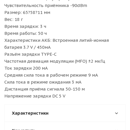
Чувствительность приёмника -90dBm
Размер: 65?58?11 мм
Вес: 18 г
Время зарядки: 3 ч
Время работы: 50 ч
Характеристики АКБ: Встроенная литий-ионная
батарея 3.7 V / 450мА
Разъём зарядки TYPE-C
Частотная девиация модуляции (MFO) ±2 мкГц
Ток зарядки 200 мА
Средняя сила тока в рабочем режиме 9 мА
Сила тока в режиме ожидания 3 мА
Дистанция приёма сигнала 50-150 м
Напряжение зарядки DC 5 V
Характеристики