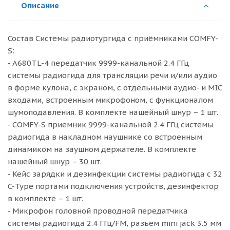
Описание
Состав Системы радиотургида с приёмниками COMFY-
S:
- A680TL-4 передатчик 9999-канальной 2.4 ГГц
системы радиогида для трансляции речи и/или аудио
в форме кулона, с экраном, с отдельными аудио- и MIC
входами, встроенным микрофоном, с функционалом
шумоподавления. В комплекте нашейный шнур – 1 шт.
- COMFY-S приемник 9999-канальной 2.4 ГГц системы
радиогида в накладном наушнике со встроенным
динамиком на заушном держателе. В комплекте
нашейный шнур – 30 шт.
- Кейс зарядки и дезинфекции системы радиогида с 32
C-Type портами подключения устройств, дезинфектор
в комплекте – 1 шт.
- Микрофон головной проводной передатчика
системы радиогида 2.4 ГГц/FM, разъем mini jack 3.5 мм