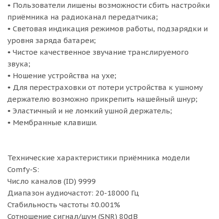
• Пользователи лишены возможности сбить настройки
приёмника на радиоканал передатчика;
• Световая индикация режимов работы, подзарядки и
уровня заряда батареи;
• Чистое качественное звучание транслируемого
звука;
• Ношение устройства на ухе;
• Для перестраховки от потери устройства к ушному
держателю возможно прикрепить нашейный шнур;
• Эластичный и не ломкий ушной держатель;
• Мембранные клавиши.
Технические характеристики приёмника модели
Comfy-S:
Число каналов (ID) 9999
Диапазон аудиочастот: 20-18000 Гц
Стабильность частоты ±0.001%
Сотношение сигнал/шум (SNR) 80dB