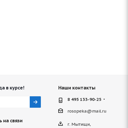
да в курсе!
Наши контакты
8 495 133-90-25
rosopeka@mail.ru
 на связи
г. Мытищи,