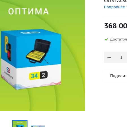
CRYSTALSO
Подробнее
368 0
Достато
Поделит