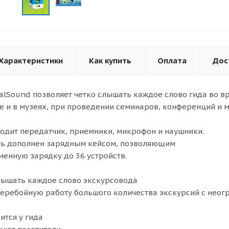
Характеристики
Как купить
Оплата
Дос
alSound позволяет четко слышать каждое слово гида во в
е и в музеях, при проведении семинаров, конференций и м
ходит передатчик, приемники, микрофон и наушники.
ть дополнен зарядным кейсом, позволяющим
енную зарядку до 36 устройств.
слышать каждое слово экскурсовода
перебойную работу большого количества экскурсий с нео
ится у гида