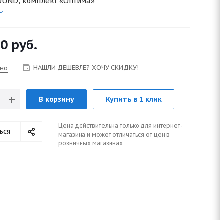
UND, комплект «Оптима»
00
руб.
НАШЛИ ДЕШЕВЛЕ? ХОЧУ СКИДКУ!
чно
В корзину
Купить в 1 клик
Цена действительна только для интернет-
ься
магазина и может отличаться от цен в
розничных магазинах