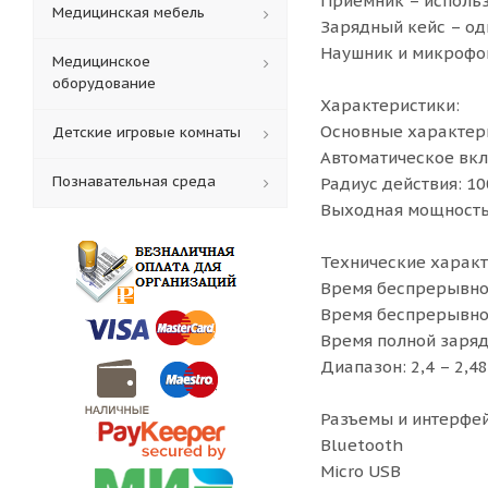
Приемник – использ
Медицинская мебель
Зарядный кейс – од
Наушник и микрофон
Медицинское
оборудование
Характеристики:
Основные характер
Детские игровые комнаты
Автоматическое вк
Познавательная среда
Радиус действия: 10
Выходная мощность:
Технические характ
Время беспрерывной
Время беспрерывной
Время полной зарядк
Диапазон: 2,4 – 2,48
Разъемы и интерфе
Bluetooth
Micro USB