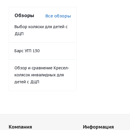
Обзоры
Все обзоры
Выбор коляски для детей с
ДЦП
Барс УГП 130
Обзор и сравнение Кресел-
колясок инвалидных для
детей с ДЦП
Компания
Информация