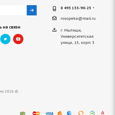
8 495 133-90-25
rosopeka@mail.ru
 на связи
г. Мытищи,
Университетская
улица, 13, корп. 3
ми 2026 ©