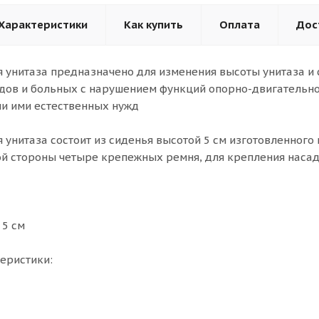
Характеристики
Как купить
Оплата
Дос
 унитаза предназначено для изменения высоты унитаза и 
дов и больных с нарушением функций опорно-двигательно
и ими естественных нужд
 унитаза состоит из сиденья высотой 5 см изготовленного
ой стороны четыре крепежных ремня, для крепления насадк
 5 см
еристики: