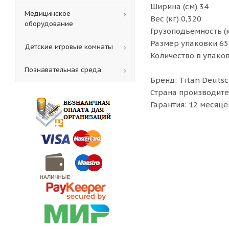
Ширина (см) 34
Медицинское
Вес (кг) 0,320
оборудование
Грузоподъемность (к
Размер упаковки 6
Детские игровые комнаты
Количество в упако
Познавательная среда
Бренд: Titan Deuts
Страна производите
Гарантия: 12 месяце