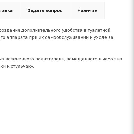
тавка
Задать вопрос
Наличие
создания дополнительного удобства в туалетной
го аппарата при их самообслуживании и уходе за
 из вспененного полиэтилена, помещенного в чехол из
и к стульчаку.