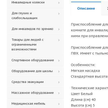
Инвалидные коляски
Описание
Для глухих и
слабослышащих
Приспособление для
Для инвалидов по зрению
комнате для инвали
ними при оправлени
Товары для людей с
ограниченными
Приспособление для
возможностями
ПВХ. Имеет с тыльн
Спортивное оборудование
Особенности:
Мягкая насадка
Оборудование для школы
Стандартная высота
Средства эвакуации
Технические характ
Массажное оборудование
Цвет Белый
Длина (см) 40
Медицинская мебель
Высота (см) 5