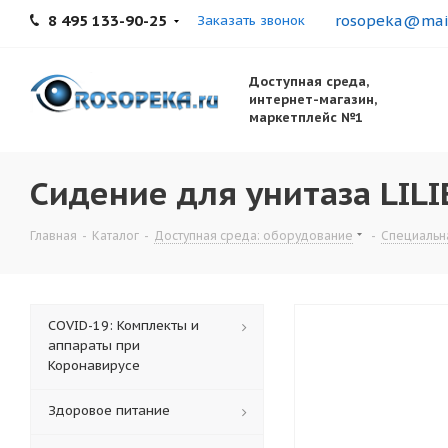
8 495 133-90-25
rosopeka@mail
Заказать звонок
Доступная среда,
интернет-магазин,
маркетплейс №1
Сидение для унитаза LILI
Главная
-
Каталог
-
Доступная среда: оборудование
-
Специальна
COVID-19: Комплекты и
аппараты при
Коронавирусе
Здоровое питание