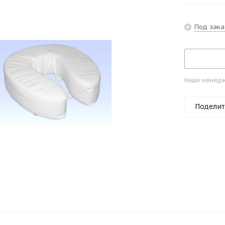
Под зака
Наши менедже
Поделит