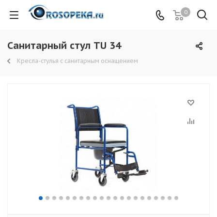
0
Санитарный стул TU 34
Кресла-стулья с санитарным оснащением