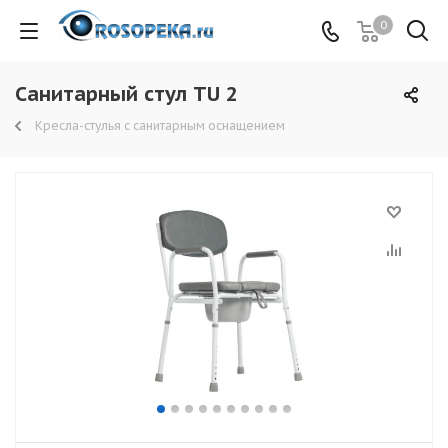
0
Санитарный стул TU 2
Кресла-стулья с санитарным оснащением