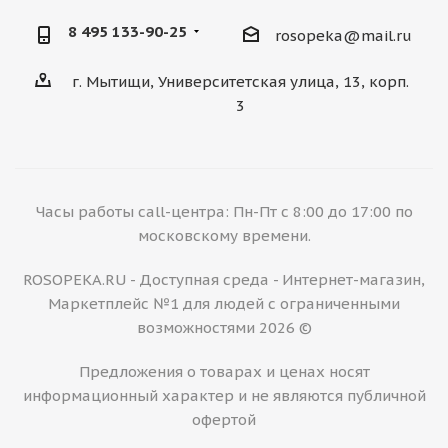
8 495 133-90-25
rosopeka@mail.ru
г. Мытищи, Университетская улица, 13, корп.
3
Часы работы call-центра: Пн-Пт с 8:00 до 17:00 по
московскому времени.
ROSOPEKA.RU - Доступная среда - Интернет-магазин,
Маркетплейс №1 для людей с ограниченными
возможностями 2026 ©
Предложения о товарах и ценах носят
информационный характер и не являются публичной
офертой