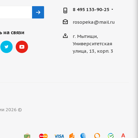
8 495 133-90-25
rosopeka@mail.ru
 на связи
г. Мытищи,
Университетская
улица, 13, корп. 3
ми 2026 ©