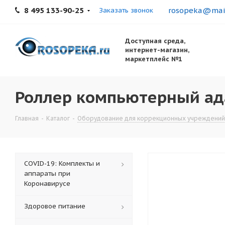
8 495 133-90-25
rosopeka@mail
Заказать звонок
Доступная среда,
интернет-магазин,
маркетплейс №1
Роллер компьютерный ад
Главная
-
Каталог
-
Оборудование для коррекционных учреждений
COVID-19: Комплекты и
аппараты при
Коронавирусе
Здоровое питание