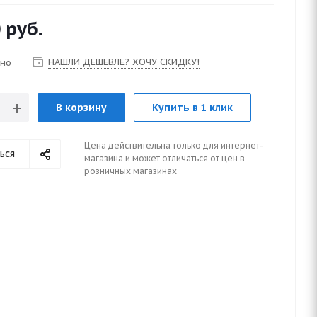
0
руб.
НАШЛИ ДЕШЕВЛЕ? ХОЧУ СКИДКУ!
чно
В корзину
Купить в 1 клик
Цена действительна только для интернет-
ься
магазина и может отличаться от цен в
розничных магазинах