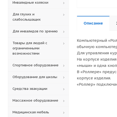
Инвалидные коляски
Для глухих и
слабослышащих
Описание
Для инвалидов по зрению
Компьютерный «Ролл
Товары для людей с
обычную компьюте
ограниченными
Для управления кур
возможностями
На корпусе изделия
Спортивное оборудование
«мыши» и одна кноп
В «Роллере» преду
Оборудование для школы
корпусе изделия.
«Роллер» подключае
Средства эвакуации
Массажное оборудование
Медицинская мебель