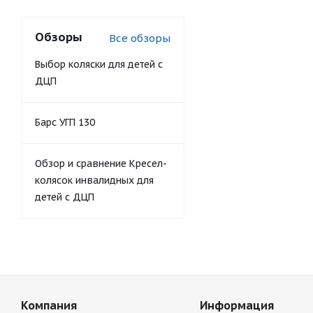
Обзоры
Все обзоры
Выбор коляски для детей с
ДЦП
Барс УГП 130
Обзор и сравнение Кресел-
колясок инвалидных для
детей с ДЦП
Компания
Информация