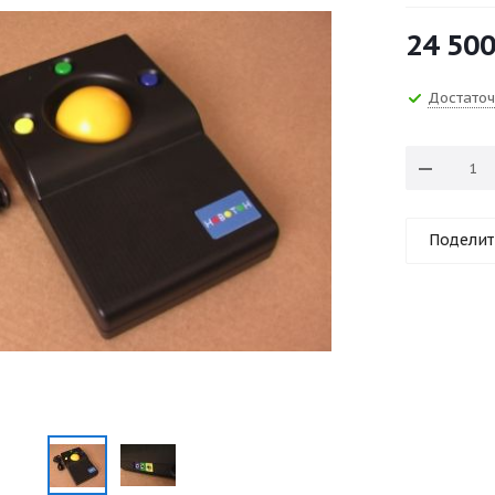
24 50
Достато
Поделит