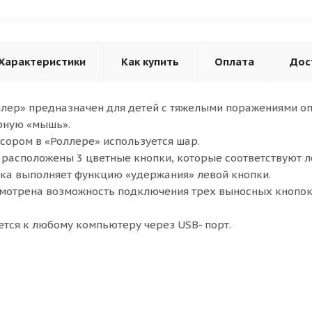
Характеристики
Как купить
Оплата
Дос
ер» предназначен для детей с тяжелыми поражениями оп
рную «мышь».
сором в «Роллере» используется шар.
 расположены 3 цветные кнопки, которые соответствуют 
ка выполняет функцию «удержания» левой кнопки.
смотрена возможность подключения трех выносных кнопо
тся к любому компьютеру через USB- порт.