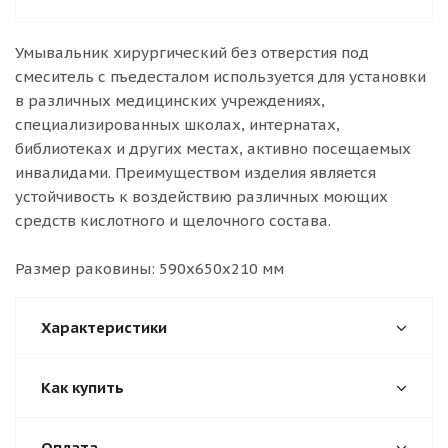
Умывальник хирургический без отверстия под
смеситель с пъедесталом используется для установки
в различных медицинских учреждениях,
специализированных школах, интернатах,
библиотеках и других местах, активно посещаемых
инвалидами. Преимуществом изделия является
устойчивость к воздействию различных моющих
средств кислотного и щелочного состава.
Размер раковины: 590х650х210 мм
Характеристики
Как купить
Оплата