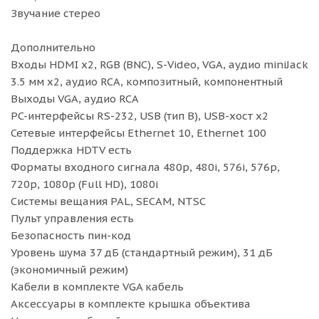
Звучание стерео
Дополнительно
Входы HDMI x2, RGB (BNC), S-Video, VGA, аудио miniJack
3.5 мм x2, аудио RCA, композитный, компонентный
Выходы VGA, аудио RCA
PC-интерфейсы RS-232, USB (тип B), USB-хост x2
Сетевые интерфейсы Ethernet 10, Ethernet 100
Поддержка HDTV есть
Форматы входного сигнала 480p, 480i, 576i, 576p,
720p, 1080p (Full HD), 1080i
Системы вещания PAL, SECAM, NTSC
Пульт управления есть
Безопасность пин-код
Уровень шума 37 дБ (стандартный режим), 31 дБ
(экономичный режим)
Кабели в комплекте VGA кабель
Аксессуары в комплекте крышка объектива