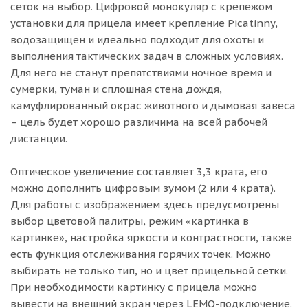
сеток на выбор. Цифровой монокуляр с крепежом
установки для прицела имеет крепление Picatinny,
водозащищен и идеально подходит для охоты и
выполнения тактических задач в сложных условиях.
Для него не станут препятствиями ночное время и
сумерки, туман и сплошная стена дождя,
камуфлированный окрас животного и дымовая завеса
– цель будет хорошо различима на всей рабочей
дистанции.
Оптическое увеличение составляет 3,3 крата, его
можно дополнить цифровым зумом (2 или 4 крата).
Для работы с изображением здесь предусмотрены
выбор цветовой палитры, режим «картинка в
картинке», настройка яркости и контрастности, также
есть функция отслеживания горячих точек. Можно
выбирать не только тип, но и цвет прицельной сетки.
При необходимости картинку с прицела можно
вывести на внешний экран через LEMO-подключение.