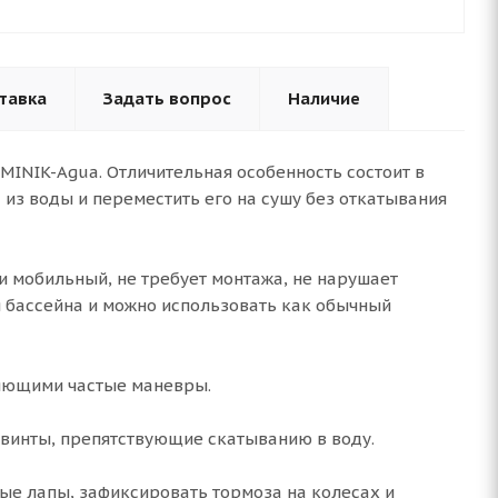
тавка
Задать вопрос
Наличие
INIK-Agua. Отличительная особенность состоит в
з воды и переместить его на сушу без откатывания
и мобильный, не требует монтажа, не нарушает
ая бассейна и можно использовать как обычный
няющими частые маневры.
винты, препятствующие скатыванию в воду.
ные лапы, зафиксировать тормоза на колесах и