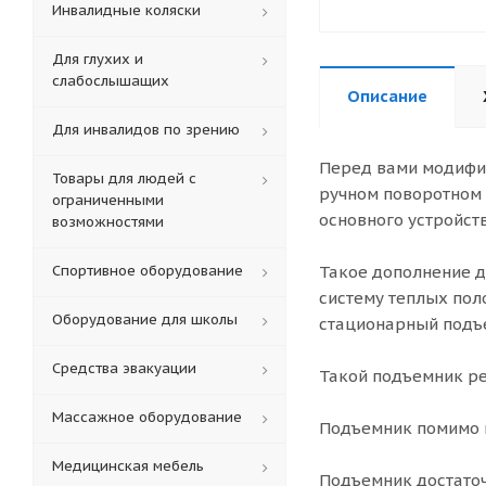
Инвалидные коляски
Для глухих и
слабослышащих
Описание
Для инвалидов по зрению
Перед вами модифиц
Товары для людей с
ручном поворотном 
ограниченными
основного устройств
возможностями
Спортивное оборудование
Такое дополнение д
систему теплых пол
Оборудование для школы
стационарный подъ
Средства эвакуации
Такой подъемник ре
Массажное оборудование
Подъемник помимо 
Медицинская мебель
Подъемник достаточ