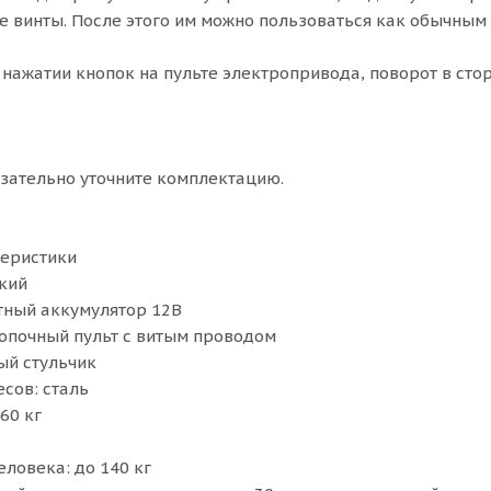
е винты. После этого им можно пользоваться как обычны
 нажатии кнопок на пульте электропривода, поворот в сто
зательно уточните комплектацию.
теристики
кий
тный аккумулятор 12В
опочный пульт с витым проводом
ый стульчик
сов: сталь
60 кг
ловека: до 140 кг