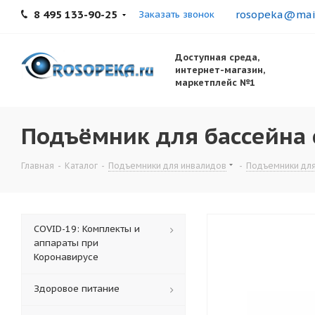
8 495 133-90-25
rosopeka@mail
Заказать звонок
Доступная среда,
интернет-магазин,
маркетплейс №1
Подъёмник для бассейна 
Главная
-
Каталог
-
Подъемники для инвалидов
-
Подъемники для
COVID-19: Комплекты и
аппараты при
Коронавирусе
Здоровое питание