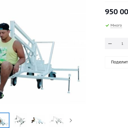
950 0
Много
Поделит