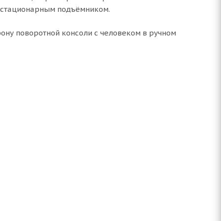
м стационарным подъёмником.
рону поворотной консоли с человеком в ручном