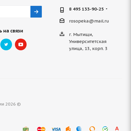
8 495 133-90-25
rosopeka@mail.ru
 на связи
г. Мытищи,
Университетская
улица, 13, корп. 3
ми 2026 ©