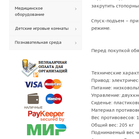
закрутить стопорны
Медицинское
оборудование
Спуск-подъем – при
режиме.
Детские игровые комнаты
Познавательная среда
Перед покупкой обя
Технические харак
Привод: электричес
Питание: низковоль
Управление: двухкн
Сиденье: пластиков
Материал противове
Вес противовесов: 1
Общий вес: 205 кг
Поднимаемый вес че