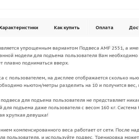
Характеристики
Как купить
Оплата
Дос
вляется упрощенным вариантом Подвеса AMF 2551, а именн
данной модели для подъема пользователя Вам необходимо в
т плавно подниматься вверх.
а с пользователем, на дисплее отображается сколько нь
бходимо ньютон/метры разделить на 10 и получится вес, 
подвеса для подъема пользователя не представляет ника
 для подъема даже пользователя с весом 160 кг. Система 
ая хрупкая девушка!
нием компенсированного веса работает от сети. После н
ля пользователя, и используйте подвес. Тренировка мож