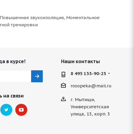
 Повышенная звукоизоляция, Моментальное
ртной тренировки
да в курсе!
Наши контакты
8 495 133-90-25
rosopeka@mail.ru
 на связи
г. Мытищи,
Университетская
улица, 13, корп. 3