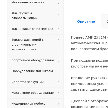
Инвалидные коляски
Для глухих и
слабослышащих
Описание
Для инвалидов по зрению
Подвес AMF 2551M я
Товары для людей с
автоматическая. В 
ограниченными
пользователем буде
возможностями
Спортивное оборудование
При подъеме подвес
килограммы нам нео
Оборудование для школы
Вращение рукоятки 
Средства эвакуации
неимоверных усилий
справится даже сам
Массажное оборудование
Дисплей с отображе
Медицинская мебель
компенсации веса д