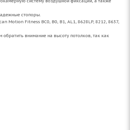
гокамерную систему воздушной фиксации, а также
надежные стопоры.
Motion Fitness BC0, B0, B1, AL1, 8628LP, 8212, 8637,
 обратить внимание на высоту потолков, так как