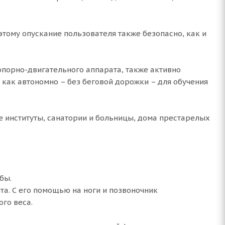
тому опускание пользователя также безопасно, как и
опорно-двигательного аппарата, также активно
 как автономно – без беговой дорожки – для обучения
институты, санатории и больницы, дома престарелых
бы.
а. С его помощью на ноги и позвоночник
го веса.