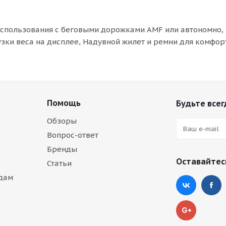
использования с беговыми дорожками AMF или автономно,
зки веса на дисплее, Надувной жилет и ремни для комфо
Помощь
Будьте всег
Обзоры
Вопрос-ответ
Бренды
Оставайтесь
Статьи
дам