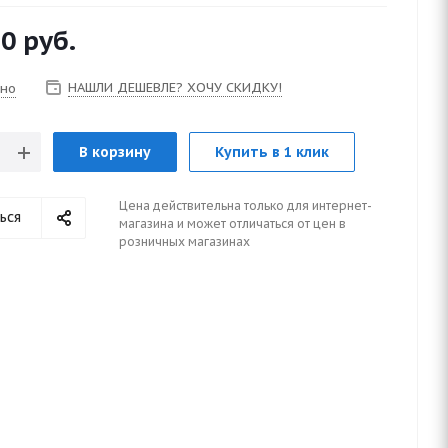
80
руб.
НАШЛИ ДЕШЕВЛЕ? ХОЧУ СКИДКУ!
чно
В корзину
Купить в 1 клик
Цена действительна только для интернет-
ься
магазина и может отличаться от цен в
розничных магазинах