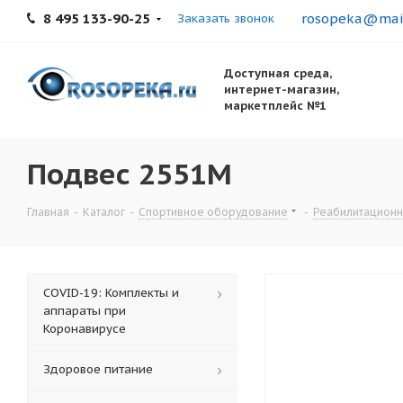
8 495 133-90-25
rosopeka@mail
Заказать звонок
Доступная среда,
интернет-магазин,
маркетплейс №1
Подвес 2551М
Главная
-
Каталог
-
Спортивное оборудование
-
Реабилитацион
COVID-19: Комплекты и
аппараты при
Коронавирусе
Здоровое питание