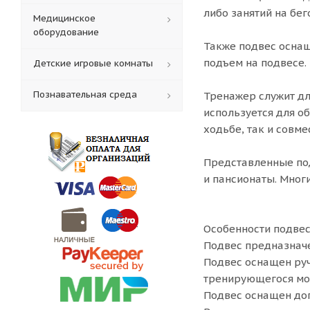
либо занятий на бе
Медицинское
оборудование
Также подвес оснащ
подъем на подвесе.
Детские игровые комнаты
Познавательная среда
Тренажер служит дл
используется для о
ходьбе, так и совме
Представленные по
и пансионаты. Мног
Особенности подвес
Подвес предназначе
Подвес оснащен руч
тренирующегося мож
Подвес оснащен до