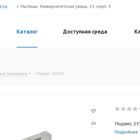
.ru
г. Мытищи, Университетская улица, 13, корп. 3
Каталог
Доступная среда
Ка
ные тренажеры
-
Подвес 2551М
Подвес 2
Подробнее