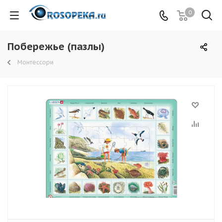
0
Побережье (пазлы)
Монтессори