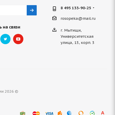
8 495 133-90-25
rosopeka@mail.ru
 на связи
г. Мытищи,
Университетская
улица, 13, корп. 3
ми 2026 ©