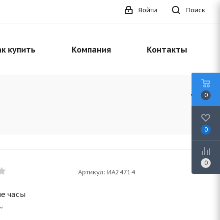
Войти
Поиск
к купить
Компания
Контакты
0
0
0
Артикул:
ИА24714
е часы