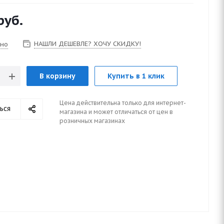
руб.
НАШЛИ ДЕШЕВЛЕ? ХОЧУ СКИДКУ!
чно
В корзину
Купить в 1 клик
Цена действительна только для интернет-
ься
магазина и может отличаться от цен в
розничных магазинах