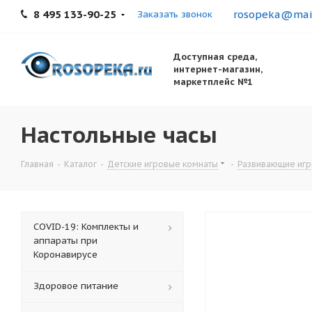
8 495 133-90-25
rosopeka@mail
Заказать звонок
Доступная среда,
интернет-магазин,
маркетплейс №1
Настольные часы
Главная
-
Каталог
-
Детские игровые комнаты
-
Развивающие игр
COVID-19: Комплекты и
аппараты при
Коронавирусе
Здоровое питание