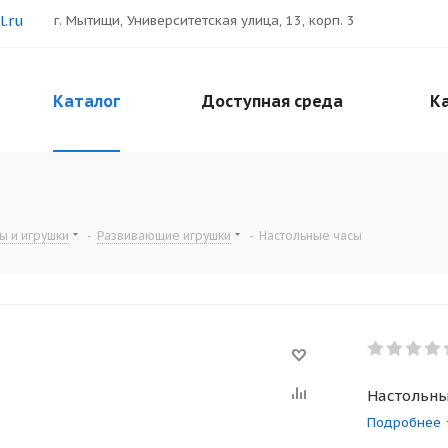
.ru
г. Мытищи, Университетская улица, 13, корп. 3
Каталог
Доступная среда
Ка
ы и игрушки
-
Развивающие игрушки
-
Настольные часы
Настольны
Подробнее