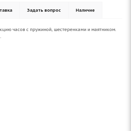
тавка
Задать вопрос
Наличие
укцию часов с пружиной, шестеренками и маятником.
.