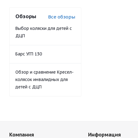
Обзоры
Все обзоры
Выбор коляски для детей с
ДЦП
Барс УГП 130
Обзор и сравнение Кресел-
колясок инвалидных для
детей с ДЦП
Компания
Информация