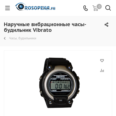
0
Наручные вибрационные часы-
будильник Vibrato
Часы, будильники