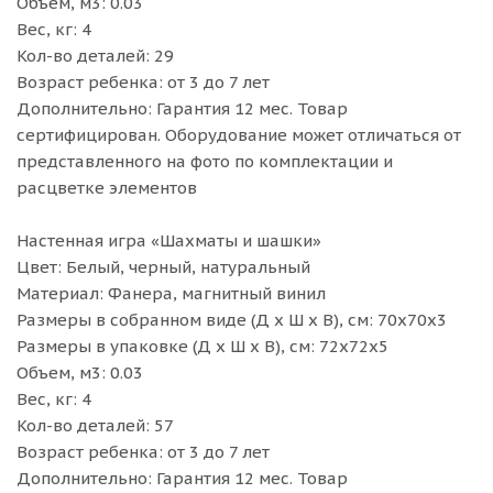
Объем, м3: 0.03
Вес, кг: 4
Кол-во деталей: 29
Возраст ребенка: от 3 до 7 лет
Дополнительно: Гарантия 12 мес. Товар
сертифицирован. Оборудование может отличаться от
представленного на фото по комплектации и
расцветке элементов
Настенная игра «Шахматы и шашки»
Цвет: Белый, черный, натуральный
Материал: Фанера, магнитный винил
Размеры в собранном виде (Д х Ш х В), см: 70х70х3
Размеры в упаковке (Д х Ш х В), см: 72х72х5
Объем, м3: 0.03
Вес, кг: 4
Кол-во деталей: 57
Возраст ребенка: от 3 до 7 лет
Дополнительно: Гарантия 12 мес. Товар