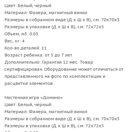
Цвет: Белый, черный
Материал: Фанера, магнитный винил
Размеры в собранном виде (Д х Ш х В), см: 70х70х3
Размеры в упаковке (Д х Ш х В), см: 72х72х5
Объем, м3: 0.03
Вес, кг: 4
Кол-во деталей: 11
Возраст ребенка: от 3 до 7 лет
Дополнительно: Гарантия 12 мес. Товар
сертифицирован. Оборудование может отличаться от
представленного на фото по комплектации и
расцветке элементов.
Настенная игра «Домино»
Цвет: Белый, черный
Материал: Фанера, магнитный винил
Размеры в собранном виде (Д х Ш х В), см: 70х70х3
Размеры в упаковке (Д х Ш х В), см: 72х72х5