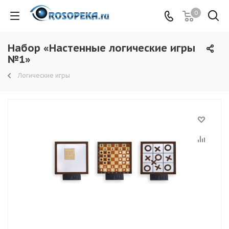
0
Набор «Настенные логические игры
№1»
Логические игры