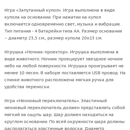
Игра «Запутанный купол». Игра выполнена в виде
купола на основании. При нажатии на купол
включается одновременно свет, музыка и вибрация.
Тип питания - 4 батарейки типа АА. Размер основания
– диаметр 23,5 см., размер купола 20х13 см.
Игрушка «Ночник-проектор». Игрушка выполнена в
виде животного. Ночник проецирует звездное ночное
небо на любой поверхности. Игрушка проигрывает не
менее 10 песен. В наборе поставляется USB провод. На
спинке животного расположена мягкая ручка для
удобства переноски.
Игра «Неоновый переключатель». Эластичный
неоновый переключатель должен представлять собой
мягкий на ощупь шар. Шар должен находиться на
круглом основании. По всей окружности шара должны
располагаться эластичные волоски. Диаметр