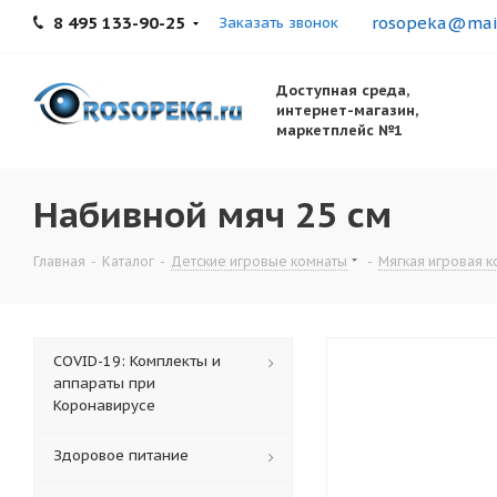
8 495 133-90-25
rosopeka@mail
Заказать звонок
Доступная среда,
интернет-магазин,
маркетплейс №1
Набивной мяч 25 см
Главная
-
Каталог
-
Детские игровые комнаты
-
Мягкая игровая к
COVID-19: Комплекты и
аппараты при
Коронавирусе
Здоровое питание