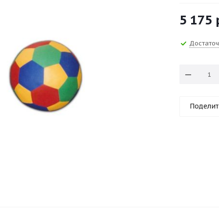
5 175
Достато
Поделит