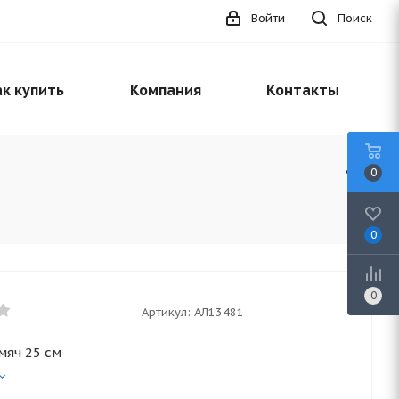
Войти
Поиск
к купить
Компания
Контакты
0
0
0
Артикул:
АЛ13481
мяч 25 см