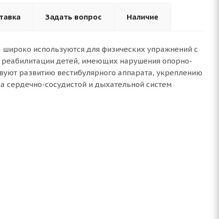
тавка
Задать вопрос
Наличие
а широко используются для физических упражнений с
 в реабилитации детей, имеющих нарушения опорно-
твуют развитию вестибулярного аппарата, укреплению
ка сердечно-сосудистой и дыхательной систем