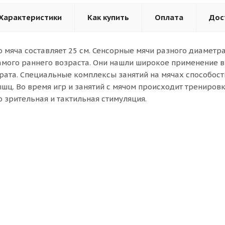
Характеристики
Как купить
Оплата
Дос
 мяча составляет 25 см. Сенсорные мячи разного диаметр
самого раннего возраста. Они нашли широкое применение
рата. Специальные комплексы занятий на мячах способос
шц. Во время игр и занятий с мячом происходит трениров
о зрительная и тактильная стимуляция.