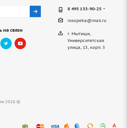
8 495 133-90-25
rosopeka@mail.ru
 на связи
г. Мытищи,
Университетская
улица, 13, корп. 3
ми 2026 ©