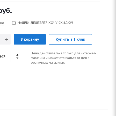
руб.
НАШЛИ ДЕШЕВЛЕ? ХОЧУ СКИДКУ!
чно
В корзину
Купить в 1 клик
Цена действительна только для интернет-
ься
магазина и может отличаться от цен в
розничных магазинах