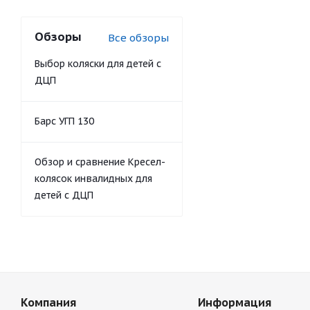
Обзоры
Все обзоры
Выбор коляски для детей с
ДЦП
Барс УГП 130
Обзор и сравнение Кресел-
колясок инвалидных для
детей с ДЦП
Компания
Информация