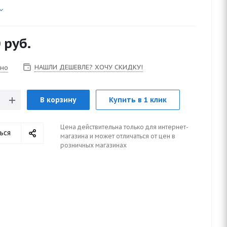
0
руб.
НАШЛИ ДЕШЕВЛЕ? ХОЧУ СКИДКУ!
чно
В корзину
Купить в 1 клик
Цена действительна только для интернет-
ься
магазина и может отличаться от цен в
розничных магазинах