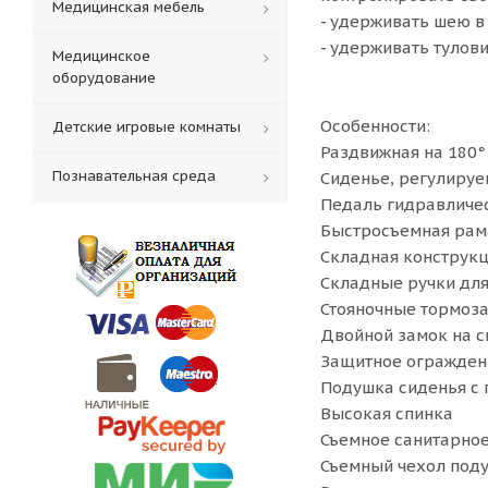
Медицинская мебель
- удерживать шею в
- удерживать тулов
Медицинское
оборудование
Особенности:
Детские игровые комнаты
Раздвижная на 180°
Познавательная среда
Сиденье, регулируе
Педаль гидравличе
Быстросъемная рам
Складная конструк
Складные ручки дл
Стояночные тормоза
Двойной замок на с
Защитное огражден
Подушка сиденья с
Высокая спинка
Съемное санитарное
Съемный чехол под