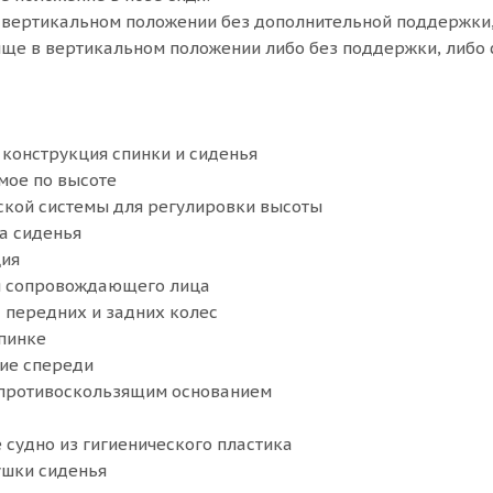
 вертикальном положении без дополнительной поддержки
ище в вертикальном положении либо без поддержки, либо 
 конструкция спинки и сиденья
мое по высоте
ской системы для регулировки высоты
а сиденья
ция
я сопровождающего лица
 передних и задних колес
пинке
ие спереди
 противоскользящим основанием
 судно из гигиенического пластика
ушки сиденья