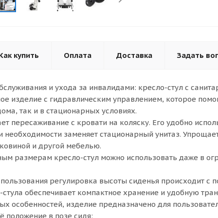
Как купить
Оплата
Доставка
Задать во
бслуживания и ухода за инвалидами: кресло-стул с санит
е изделие с гидравлическим управлением, которое помог
ома, так и в стационарных условиях.
ет пересаживание с кровати на коляску. Его удобно испол
и необходимости заменяет стационарный унитаз. Упрощает
аковиной и другой мебелью.
ым размерам кресло-стул можно использовать даже в огр
пользования регулировка высоты сиденья происходит с 
-стула обеспечивает компактное хранение и удобную тран
ых особенностей, изделие предназначено для пользоват
ё положение в позе сидя: