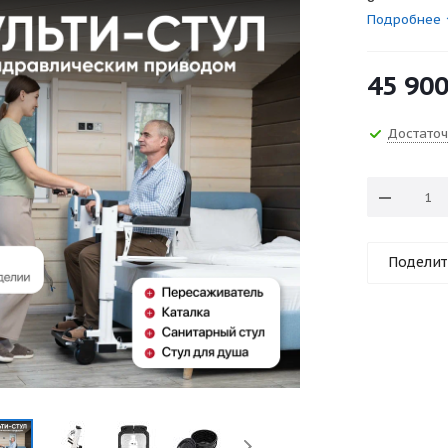
Подробнее
45 90
Достато
Поделит