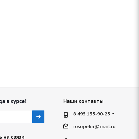
да в курсе!
Наши контакты
8 495 133-90-25
rosopeka@mail.ru
 на связи