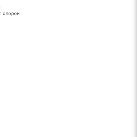
,
с опорой.