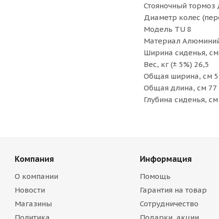
Стояночный тормоз
Диаметр колес (пере
Модель TU 8
Материал Алюмини
Ширина сиденья, см
Вес, кг (± 5%) 26,5
Общая ширина, см 5
Общая длина, см 77
Глубина сиденья, cм
Компания
Информация
О компании
Помощь
Новости
Гарантия на товар
Магазины
Сотрудничество
Политика
Подарки, акции