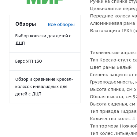
Ручки на спинке сту
Цельнолитые перед
Передние колеса у
Алюминиевая рама
Обзоры
Все обзоры
Влагозащита IPX5 (
Выбор коляски для детей с
ДЦП
Технические характ
Тип Кресло-стул с 
Барс УГП 130
Цвет рамы Белый
Степень защиты от 
Обзор и сравнение Кресел-
Грузоподъемность, 
колясок инвалидных для
Высота спинки, см 5
детей с ДЦП
Общая высота, см 97
Высота сиденья, см 
Тип привода Гидра
Количество колес 4
Тип тормоза Ножно
Тип колес Литые/ли