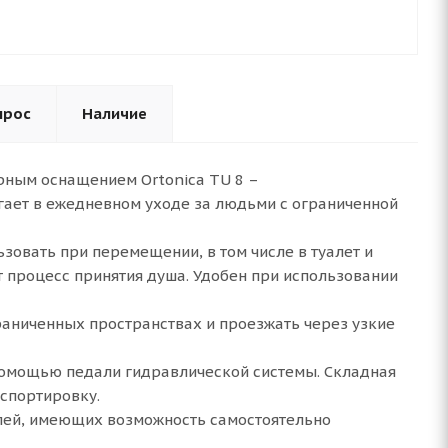
прос
Наличие
арным оснащением Ortonica TU 8 –
ает в ежедневном уходе за людьми с ограниченной
ьзовать при перемещении, в том числе в туалет и
 процесс принятия душа. Удобен при использовании
аниченных пространствах и проезжать через узкие
помощью педали гидравлической системы. Складная
спортировку.
елей, имеющих возможность самостоятельно