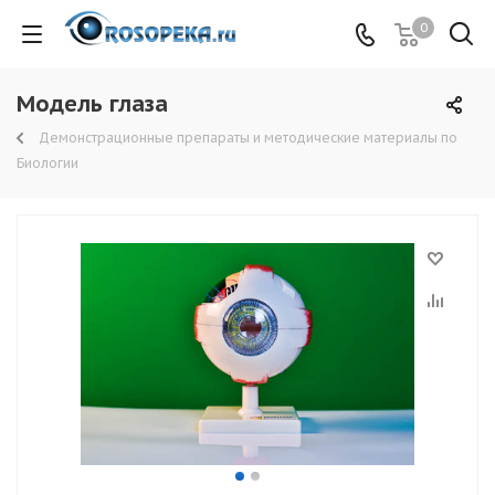
0
Модель глаза
Демонстрационные препараты и методические материалы по
Биологии