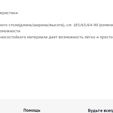
теристики
ого стола(длина/ширина/высота), см: 185/65/64-90 (измен
зможности
зносостойкого материала дает возможность легко и прост
Помощь
Будьте всег