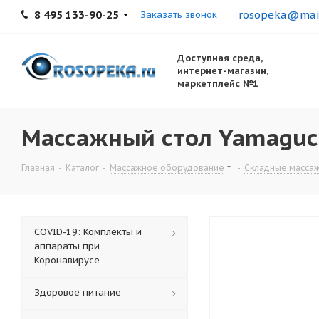
8 495 133-90-25
rosopeka@mail
Заказать звонок
Доступная среда,
интернет-магазин,
маркетплейс №1
Массажный стол Yamaguch
Главная
-
Каталог
-
Массажное оборудование
-
Складные масса
COVID-19: Комплекты и
аппараты при
Коронавирусе
Здоровое питание