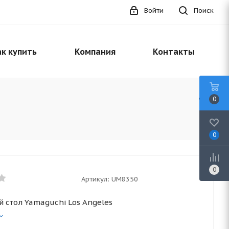
Войти
Поиск
к купить
Компания
Контакты
0
0
0
Артикул:
UM8350
 стол Yamaguchi Los Angeles