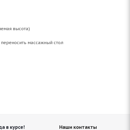
яемая высота)
о переносить массажный стол
да в курсе!
Наши контакты