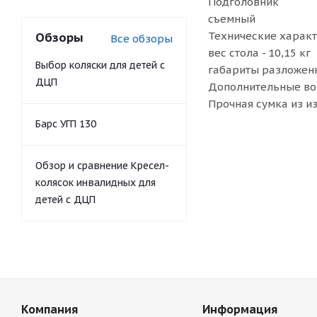
Подголовник
съемный
Технические харак
Обзоры
Все обзоры
вес стола - 10,15 кг
Выбор коляски для детей с
габариты разложенн
ДЦП
Дополнительные во
Прочная сумка из и
Барс УГП 130
Обзор и сравнение Кресел-
колясок инвалидных для
детей с ДЦП
Компания
Информация