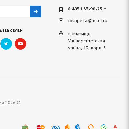
8 495 133-90-25
rosopeka@mail.ru
 на связи
г. Мытищи,
Университетская
улица, 13, корп. 3
ми 2026 ©