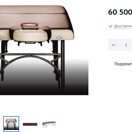
60 50
Достато
Поделит