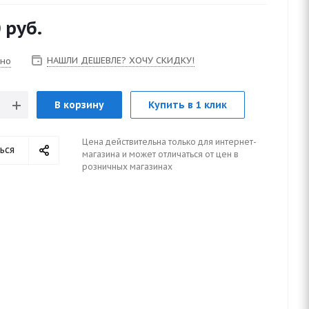
0
руб.
НАШЛИ ДЕШЕВЛЕ? ХОЧУ СКИДКУ!
чно
В корзину
Купить в 1 клик
Цена действительна только для интернет-
ься
магазина и может отличаться от цен в
розничных магазинах