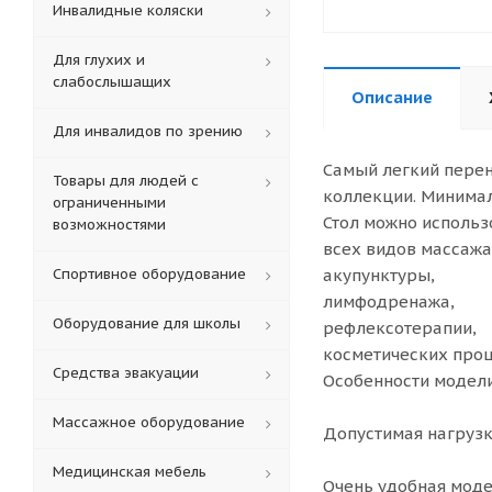
Инвалидные коляски
Для глухих и
слабослышащих
Описание
Для инвалидов по зрению
Самый легкий перен
Товары для людей с
коллекции. Минима
ограниченными
Стол можно использ
возможностями
всех видов массажа
Спортивное оборудование
акупунктуры,
лимфодренажа,
Оборудование для школы
рефлексотерапии,
косметических проц
Средства эвакуации
Особенности модел
Массажное оборудование
Допустимая нагрузка
Медицинская мебель
Очень удобная моде