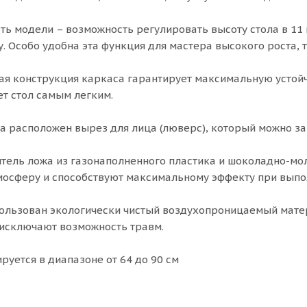
ть модели – возможность регулировать высоту стола в 11 
 Особо удобна эта функция для мастера высокого роста, т
я конструкция каркаса гарантирует максимальную устойч
ет стол самым легким.
а расположен вырез для лица (люверс), который можно за
тель ложа из газонаполненного пластика и шоколадно-мол
осферу и способствуют максимальному эффекту при выпо
пользован экологически чистый воздухопроницаемый мате
исключают возможность травм.
руется в диапазоне от 64 до 90 см