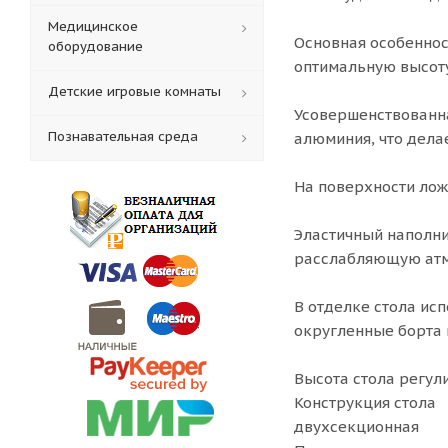
Медицинское
Основная особеннос
оборудование
оптимальную высоту.
Детские игровые комнаты
Усовершенствованна
Познавательная среда
алюминия, что дела
На поверхности лож
Эластичный наполни
расслабляющую атм
В отделке стола ис
округленные борта 
Высота стола регули
Конструкция стола
двухсекционная