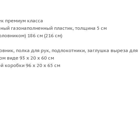
ек премиум класса
ный газонаполненный пластик, толщина 5 см
оловником) 186 см (216 см)
вник, полка для рук, подлокотники, заглушка выреза для 
м виде 93 x 20 x 60 см
 коробки 96 x 20 x 65 см