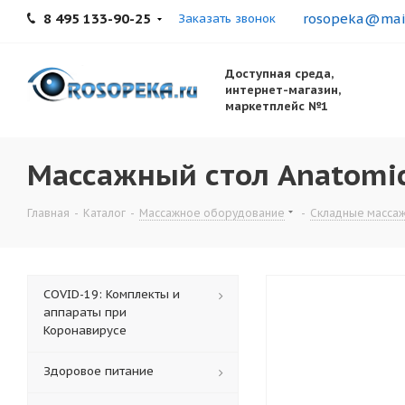
8 495 133-90-25
rosopeka@mail
Заказать звонок
Доступная среда,
интернет-магазин,
маркетплейс №1
Массажный стол Anatomic
Главная
-
Каталог
-
Массажное оборудование
-
Складные масса
COVID-19: Комплекты и
аппараты при
Коронавирусе
Здоровое питание