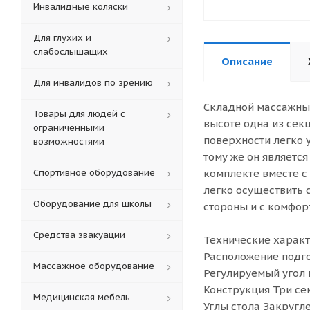
Инвалидные коляски
Для глухих и
слабослышащих
Описание
Для инвалидов по зрению
Складной массажный
Товары для людей с
высоте одна из секц
ограниченными
поверхности легко 
возможностями
тому же он является
Спортивное оборудование
комплекте вместе с
легко осуществить 
Оборудование для школы
стороны и с комфор
Средства эвакуации
Технические характ
Расположение подг
Массажное оборудование
Регулируемый угол 
Конструкция Три се
Медицинская мебель
Углы стола Закругл