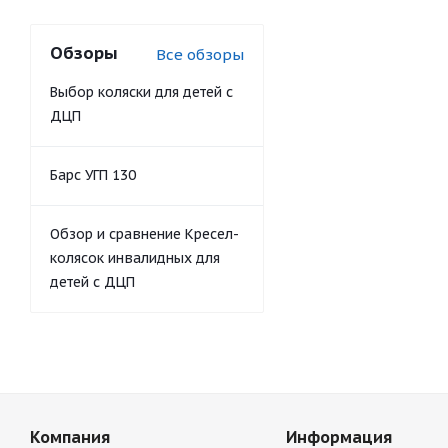
Обзоры
Все обзоры
Выбор коляски для детей с
ДЦП
Барс УГП 130
Обзор и сравнение Кресел-
колясок инвалидных для
детей с ДЦП
Компания
Информация