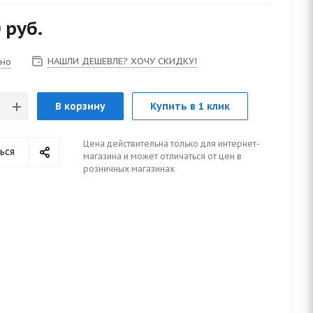
0
руб.
НАШЛИ ДЕШЕВЛЕ? ХОЧУ СКИДКУ!
чно
В корзину
Купить в 1 клик
Цена действительна только для интернет-
ься
магазина и может отличаться от цен в
розничных магазинах