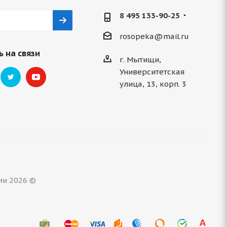
8 495 133-90-25
rosopeka@mail.ru
 на связи
г. Мытищи,
Университетская
улица, 13, корп. 3
ми 2026 ©