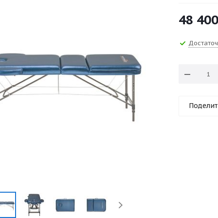
48 40
Достато
Поделит