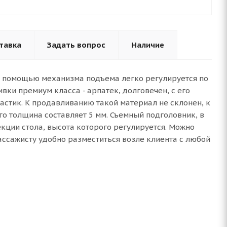
тавка
Задать вопрос
Наличие
 С помощью механизма подъема легко регулируется по
ивки премиум класса - арпатек, долговечен, с его
ластик. К продавливанию такой материал не склонен, к
его толщина составляет 5 мм. Съемный подголовник, в
кции стола, высота которого регулируется. Можно
ассажисту удобно разместиться возле клиента с любой