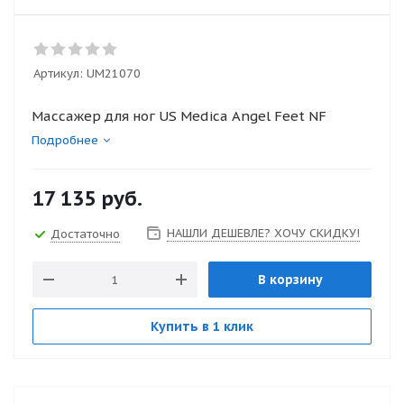
Артикул:
UM21070
Массажер для ног US Medica Angel Feet NF
Подробнее
17 135
руб.
НАШЛИ ДЕШЕВЛЕ? ХОЧУ СКИДКУ!
Достаточно
В корзину
Купить в 1 клик