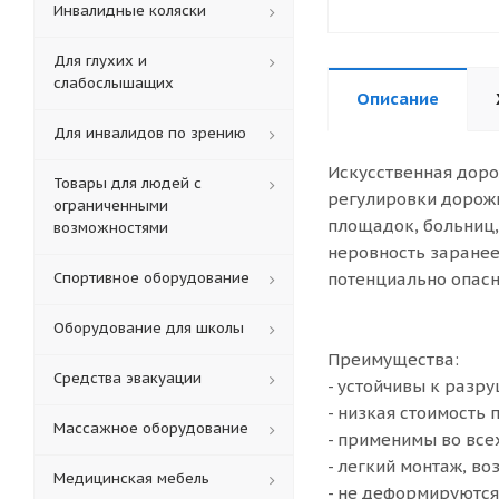
Инвалидные коляски
Для глухих и
слабослышащих
Описание
Для инвалидов по зрению
Искусственная доро
Товары для людей с
регулировки дорожн
ограниченными
площадок, больниц
возможностями
неровность заранее
Спортивное оборудование
потенциально опасн
Оборудование для школы
Преимущества:
Средства эвакуации
- устойчивы к разр
- низкая стоимость
Массажное оборудование
- применимы во все
- легкий монтаж, в
Медицинская мебель
- не деформируются