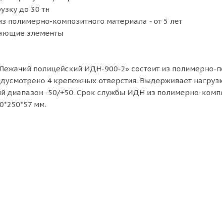
узку до 30 тн
из полимерно-композитного материала - от 5 лет
жающие элементы
Лежачий полицейский ИДН-900-2» состоит из полимерно-п
едусмотрено 4 крепежных отверстия. Выдерживает нагрузку
й диапазон -50/+50. Срок службы ИДН из полимерно-компо
0*250*57 мм.