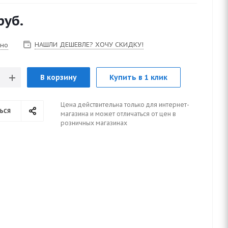
руб.
НАШЛИ ДЕШЕВЛЕ? ХОЧУ СКИДКУ!
чно
В корзину
Купить в 1 клик
Цена действительна только для интернет-
ься
магазина и может отличаться от цен в
розничных магазинах