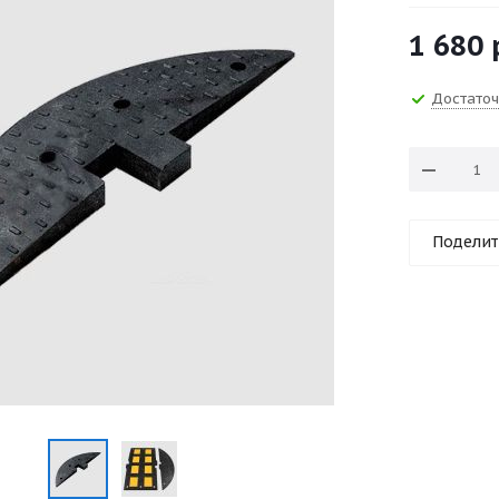
1 680
Достато
Поделит