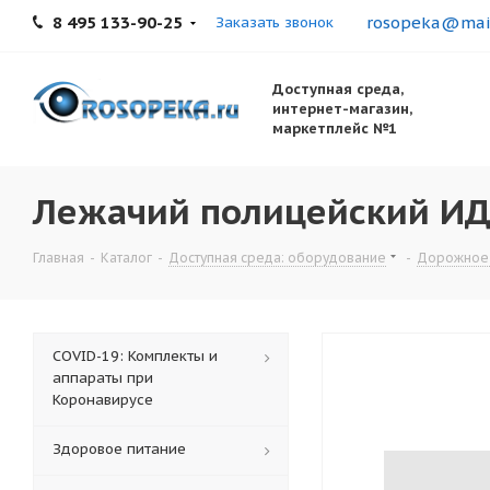
8 495 133-90-25
rosopeka@mail
Заказать звонок
Доступная среда,
интернет-магазин,
маркетплейс №1
Лежачий полицейский ИД
Главная
-
Каталог
-
Доступная среда: оборудование
-
Дорожное
COVID-19: Комплекты и
аппараты при
Коронавирусе
Здоровое питание