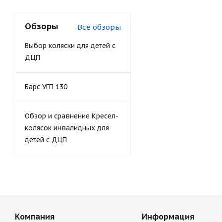
Обзоры
Все обзоры
Выбор коляски для детей с
ДЦП
Барс УГП 130
Обзор и сравнение Кресел-
колясок инвалидных для
детей с ДЦП
Компания
Информация