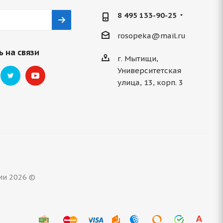
8 495 133-90-25
rosopeka@mail.ru
 на связи
г. Мытищи,
Университетская
улица, 13, корп. 3
ми 2026 ©