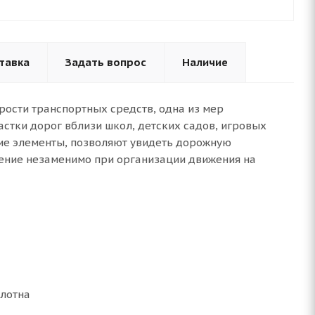
тавка
Задать вопрос
Наличие
рости транспортных средств, одна из мер
стки дорог вблизи школ, детских садов, игровых
ие элементы, позволяют увидеть дорожную
ение незаменимо при организации движения на
олотна