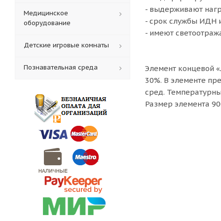
- выдерживают нагр
Медицинское
- срок службы ИДН 
оборудование
- имеют светоотра
Детские игровые комнаты
Познавательная среда
Элемент концевой «
30%. В элементе пр
сред. Температурны
Размер элемента 90