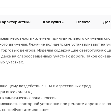
Характеристики
Как купить
Оплата
Дос
жная неровность - элемент принудительного снижения ско
ого движения. Лежачие полицейские устанавливают на уча
, торговых центров. Изделия содержащие светоотражающ
 даже на слабоосвещенных участках дороги. Такое оснащ
ых участках.
ушающему воздействию ГСМ и агрессивных сред
 при высоком КПД
х климатических зонах России
озможность повторной установки при ремонте дорожного п
, не требуют армирования