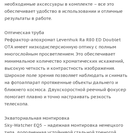
необходимые аксессуары в комплекте – все это
обеспечивает удобство в использовании и отличные
результаты в работе.
Оптическая труба
Рефрактор-апохромат Levenhuk Ra R80 ED Doublet
OTA имеет низкодисперсионную оптику с полным
многослойным просветлением. Это обеспечивает
минимальное количество хроматических искажений,
высокую четкость и контрастность изображения.
Широкое поле зрения позволяет наблюдать и снимать
на фотоаппарат протяженные объекты дальнего и
ближнего космоса. Двухскоростной реечный фокусер
помогает плавно и точно настраивать резкость
телескопа.
Экваториальная монтировка
Sky-Watcher EQ5 – надежная монтировка немецкого
типа, дополненная устойчивой стальной треногой,