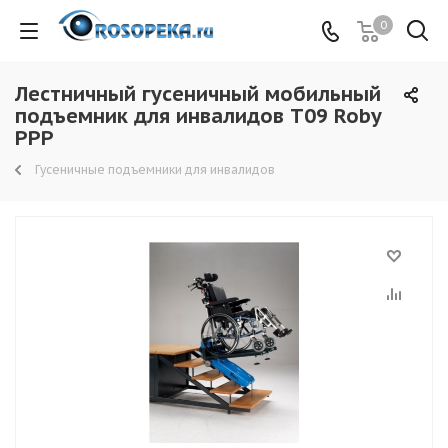
0
Лестничный гусеничный мобильный
подъемник для инвалидов Т09 Roby
PPP
Гусеничные подъемники для инвалидов