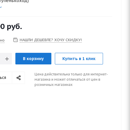
ступенькоход)
00
руб.
НАШЛИ ДЕШЕВЛЕ? ХОЧУ СКИДКУ!
чно
В корзину
Купить в 1 клик
Цена действительна только для интернет-
ься
магазина и может отличаться от цен в
розничных магазинах