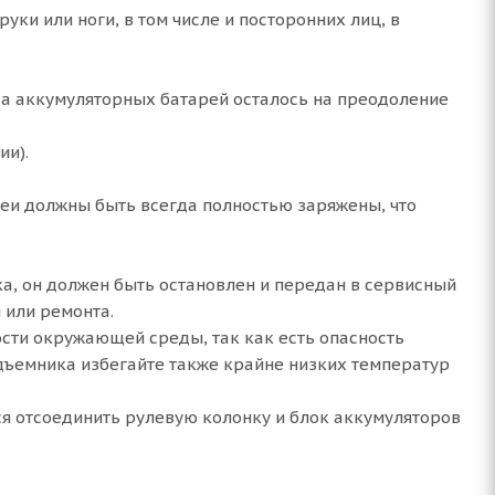
ки или ноги, в том числе и посторонних лиц, в
яда аккумуляторных батарей осталось на преодоление
ии).
реи должны быть всегда полностью заряжены, что
, он должен быть остановлен и передан в сервисный
 или ремонта.
сти окружающей среды, так как есть опасность
одъемника избегайте также крайне низких температур
 отсоединить рулевую колонку и блок аккумуляторов