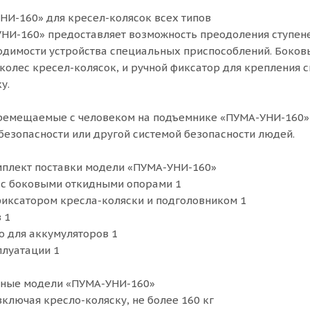
НИ-160» для кресел-колясок всех типов
И-160» предоставляет возможность преодоления ступене
одимости устройства специальных приспособлений. Боко
колес кресел-колясок, и ручной фиксатор для крепления 
у.
еремещаемые с человеком на подъемнике «ПУМА-УНИ-160»,
езопасности или другой системой безопасности людей.
мплект поставки модели «ПУМА-УНИ-160»
 с боковыми откидными опорами 1
фиксатором кресла-коляски и подголовником 1
 1
о для аккумуляторов 1
плуатации 1
анные модели «ПУМА-УНИ-160»
включая кресло-коляску, не более 160 кг