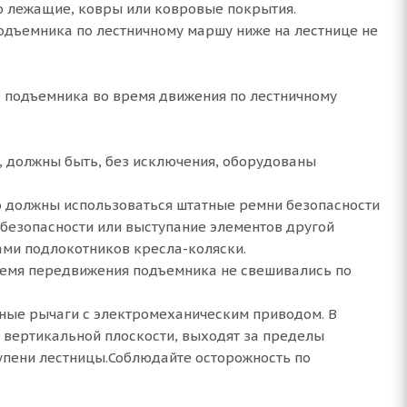
о лежащие, ковры или ковровые покрытия.
одъемника по лестничному маршу ниже на лестнице не
ь подъемника во время движения по лестничному
 должны быть, без исключения, оборудованы
о должны использоваться штатные ремни безопасности
 безопасности или выступание элементов другой
ами подлокотников кресла-коляски.
время передвижения подъемника не свешивались по
ные рычаги с электромеханическим приводом. В
 вертикальной плоскости, выходят за пределы
упени лестницы.Соблюдайте осторожность по