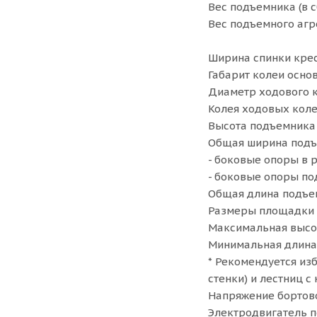
Вес подъемника (в с
Вес подъемного агре
Ширина спинки крес
Габарит колеи осно
Диаметр ходового 
Колея ходовых коле
Высота подъемника 
Общая ширина подъ
- боковые опоры в 
- боковые опоры по
Общая длина подъе
Размеры площадки н
Максимальная высот
Минимальная длина 
* Рекомендуется из
стенки) и лестниц 
Напряжение бортово
Электродвигатель по