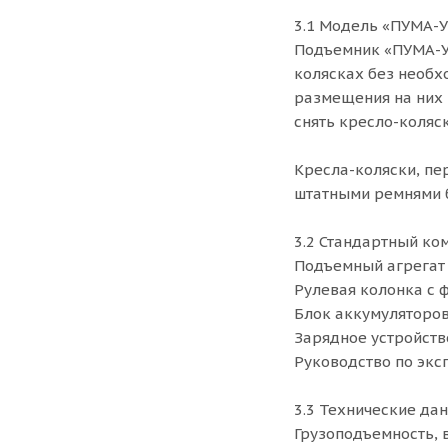
3.1 Модель «ПУМА-У
Подъемник «ПУМА-УН
колясках без необх
размещения на них 
снять кресло-коляск
Кресла-коляски, п
штатными ремнями б
3.2 Стандартный ко
Подъемный агрегат
Рулевая колонка с 
Блок аккумуляторов
Зарядное устройств
Руководство по экс
3.3 Технические д
Грузоподъемность, 