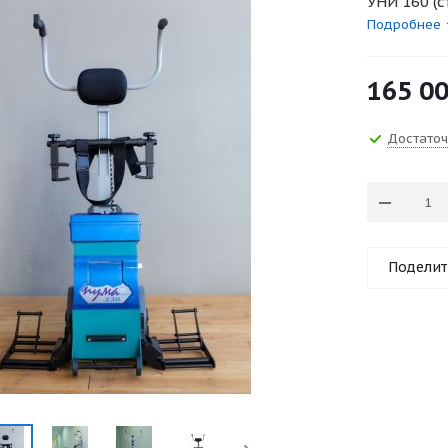
УНИ 160 (
Подробнее
165 0
Достато
Поделит