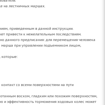
ователя.
де на лестничных маршах.
ниям, приведенным в данной инструкции.
ет привести к нежелательным последствиям.
но данного предписания: для перемещения человека
го марша при управлении подъемником лицом,
 которые:
контакт со всеми поверхностями на пути
ботанным воском, гладким или похожим поверхностям,
ью и эффективность торможения ходовых колес может