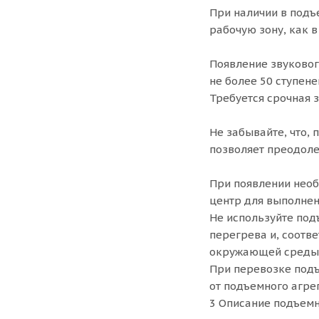
При наличии в подъ
рабочую зону, как в
Появление звуковог
не более 50 ступене
Требуется срочная 
Не забывайте, что,
позволяет преодоле
При появлении необ
центр для выполнен
Не используйте под
перегрева и, соотв
окружающей среды, 
При перевозке под
от подъемного агрег
3 Описание подъемн