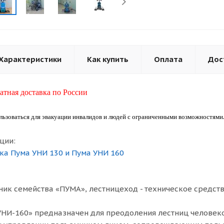
Характеристики
Как купить
Оплата
Дос
атная доставка по России
льзоваться для эвакуации инвалидов и людей с ограниченными возможностями
ции:
а Пума УНИ 130 и Пума УНИ 160
ик семейства «ПУМА», лестницеход - техническое средст
НИ-160» предназначен для преодоления лестниц человеко