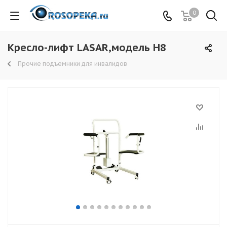
0
Кресло-лифт LASAR,модель H8
Прочие подъемники для инвалидов